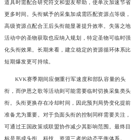
道具时需配合研究符文和盟友帮助，使单次加速节省
更多时间。头衔赋予的采集加成需匹配资源点等级，
高级资源点配合王后头衔能显著提升效率。失落之地
活动中的圣物获取也应纳入规划，特定圣物可临时强
化头衔效果。长期来看，建立稳定的资源循环体系比
短期爆发更可持续。
KVK赛季期间应侧重行军速度和部队容量的头
衔，而伊恩之歌等活动则可能需要临时切换采集类头
衔。头衔更换存在冷却时间，因此预判局势变化提前
准备尤为重要。对于负面头衔的控制同样需要关注，
可通过王国政策或联盟协作减少其影响范围。最终目
标是形成头衔、科技、资源三者的动态平衡体系。