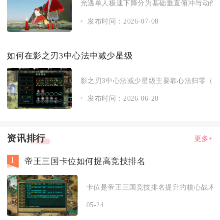
光遇单人极速下降分为基础垂直俯冲与动作锁
发布时间：2026-07-08
如何在影之刃3中心法中减少星级
影之刃3中心法减少星级主要靠心法归零（回退
发布时间：2026-06-20
资讯排行
更多+
1
帝王三国卡位如何提高竞技排名
卡位是帝王三国竞技排名提升的核心战术，
05-24