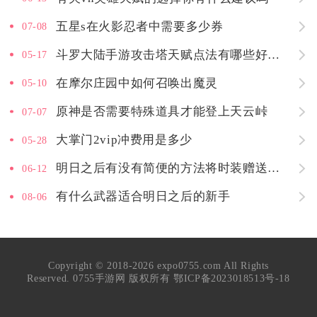
五星s在火影忍者中需要多少券
07-08
斗罗大陆手游攻击塔天赋点法有哪些好的选择
05-17
在摩尔庄园中如何召唤出魔灵
05-10
原神是否需要特殊道具才能登上天云峠
07-07
大掌门2vip冲费用是多少
05-28
明日之后有没有简便的方法将时装赠送给好友
06-12
有什么武器适合明日之后的新手
08-06
Copyright © 2018-2026 expo0755.com All Rights
Reserved. 0755手游网 版权所有
鄂ICP备2023018513号-18