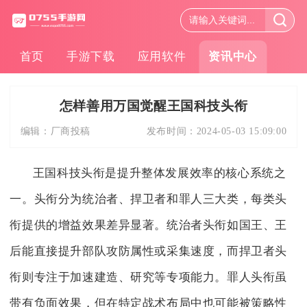
首页
手游下载
应用软件
资讯中心
怎样善用万国觉醒王国科技头衔
编辑：
厂商投稿
发布时间：
2024-05-03 15:09:00
王国科技头衔是提升整体发展效率的核心系统之
一。头衔分为统治者、捍卫者和罪人三大类，每类头
衔提供的增益效果差异显著。统治者头衔如国王、王
后能直接提升部队攻防属性或采集速度，而捍卫者头
衔则专注于加速建造、研究等专项能力。罪人头衔虽
带有负面效果，但在特定战术布局中也可能被策略性