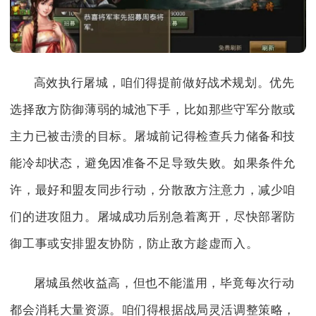
高效执行屠城，咱们得提前做好战术规划。优先
选择敌方防御薄弱的城池下手，比如那些守军分散或
主力已被击溃的目标。屠城前记得检查兵力储备和技
能冷却状态，避免因准备不足导致失败。如果条件允
许，最好和盟友同步行动，分散敌方注意力，减少咱
们的进攻阻力。屠城成功后别急着离开，尽快部署防
御工事或安排盟友协防，防止敌方趁虚而入。
屠城虽然收益高，但也不能滥用，毕竟每次行动
都会消耗大量资源。咱们得根据战局灵活调整策略，