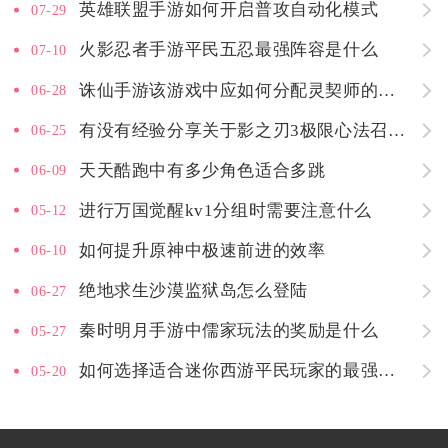
英雄联盟手游如何开启普攻自动化模式
07-29
火影忍者手游平民五忍最强阵容是什么
07-10
诛仙手游该游戏中应如何分配灵契师的技能点
06-28
有没有经验分享关于影之刃3极限心法召唤的
06-25
天天酷跑中有多少角色适合多跳
06-09
进行万国觉醒kv1分组时需要注意什么
05-12
如何提升原神中极速前进的效率
06-10
绝地求生沙漠监狱岛怎么登陆
06-27
秦时明月手游中儒家玩法的奖励是什么
05-27
如何选择适合迷你西游平民玩家的最强阵容
05-20