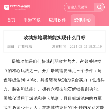
首页
手游下载
应用软件
资讯中心
攻城掠地屠城能实现什么目标
编辑：
厂商投稿
发布时间：
2024-05-03 18:31:19
屠城功能是咱们快速削弱敌方势力、占领关键据
点的核心玩法之一。开启屠城需要满足三个条件：角
色等级达到140级、具备诸葛级别的综合实力（包括兵
力、装备和技能）、拥有六颗技能石解锁搜刮功能。
屠城仅适用于城池和关卡地形，且目标城池内的敌军
武将必须少于五人，在攻城结束后的1分钟内发动才能