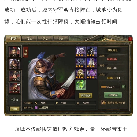
成功。成功后，城内守军会直接阵亡，城池变为废
墟，咱们能一次性扫清障碍，大幅缩短占领时间。
屠城不仅能快速清理敌方残余力量，还能带来丰