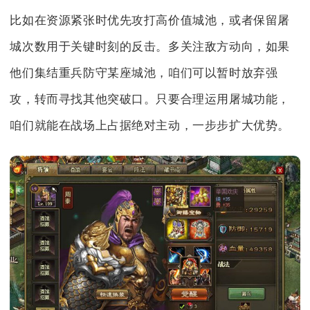
比如在资源紧张时优先攻打高价值城池，或者保留屠
城次数用于关键时刻的反击。多关注敌方动向，如果
他们集结重兵防守某座城池，咱们可以暂时放弃强
攻，转而寻找其他突破口。只要合理运用屠城功能，
咱们就能在战场上占据绝对主动，一步步扩大优势。