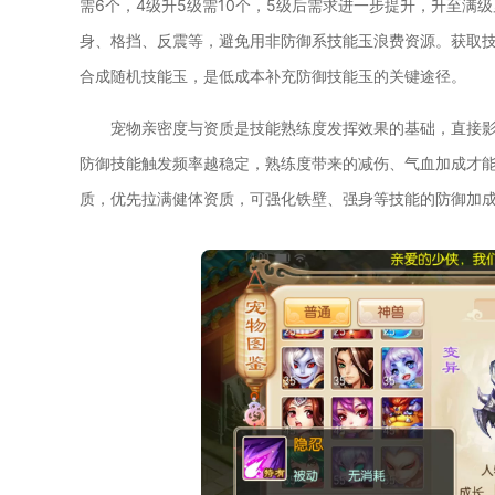
需6个，4级升5级需10个，5级后需求进一步提升，升至
身、格挡、反震等，避免用非防御系技能玉浪费资源。获取
合成随机技能玉，是低成本补充防御技能玉的关键途径。
宠物亲密度与资质是技能熟练度发挥效果的基础，直接
防御技能触发频率越稳定，熟练度带来的减伤、气血加成才
质，优先拉满健体资质，可强化铁壁、强身等技能的防御加