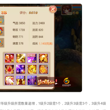
级升级所需数量递增，1级升2级需1个，2级升3级需3个，3级升4级