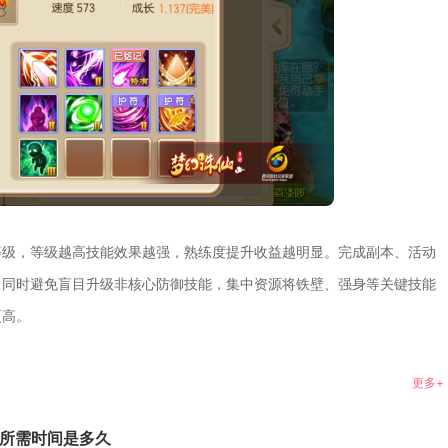
等级，等级越高技能效果越强，熟练度提升收益越明显。完成副本、活动
。同时避免盲目升级非核心防御技能，集中资源将铁壁、强身等关键技能
更高。
更多+
所需时间是多久