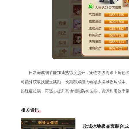
日常养成细节能加速熟练度提升，宠物等级需跟上角色
可额外获取技能玉奖励，长期积累能大幅减少摆摊收购成本
熟练度拉满，再逐步提升其他辅助防御技能，资源利用效率
相关资讯
攻城掠地极品套装合成