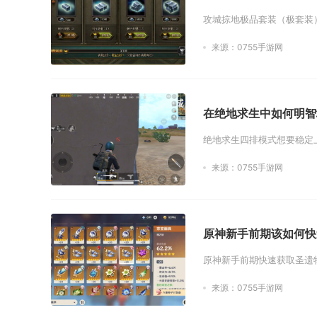
攻城掠地极品套装（极套装）
来源：0755手游网
在绝地求生中如何明智
绝地求生四排模式想要稳定
来源：0755手游网
原神新手前期该如何快
原神新手前期快速获取圣遗物
来源：0755手游网