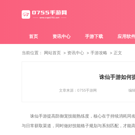
首页
资讯中心
手游下载
应用软
当前位置：
网站首页
资讯中心
手游攻略
正文
诛仙手游如何
文章来源：
0755手游网
编
诛仙手游提高防御宠技能熟练度，核心在于持续消耗同
与日常获取渠道，同时做好技能格子规划与系别匹配，才能