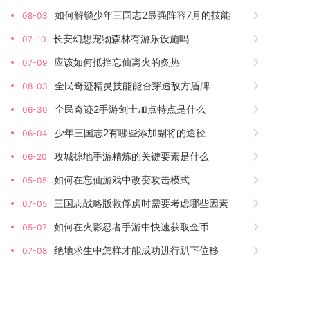
如何解锁少年三国志2最强阵容7月的技能
08-03
长安幻想宠物森林有游乐设施吗
07-10
应该如何抵挡忘仙离火的炙热
07-09
全民奇迹精灵技能能否穿透敌方盾牌
08-03
全民奇迹2手游剑士加点特点是什么
06-30
少年三国志2有哪些添加副将的途径
06-04
攻城掠地手游精炼的关键要素是什么
06-20
如何在忘仙游戏中改变攻击模式
05-05
三国志战略版救俘虏时需要考虑哪些因素
07-05
如何在火影忍者手游中快速获取金币
05-07
绝地求生中怎样才能成功进行趴下位移
07-08