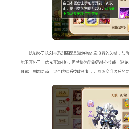
技能格子规划与系别匹配是避免熟练度浪费的关键，防御
能玉开格子，优先开满4格，再替换为防御系核心技能，避免
健体、副加灵动，契合防御系技能机制，让熟练度升级后的