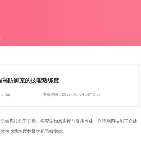
件
提高防御宠的技能熟练度
辑：
Raj
发布时间：
2025-06-04 09:10:57
名防御系技能玉升级、搭配宠物亲密度与资质养成、合理利用技能玉合成
高效拉满熟练度并最大化防御增益。