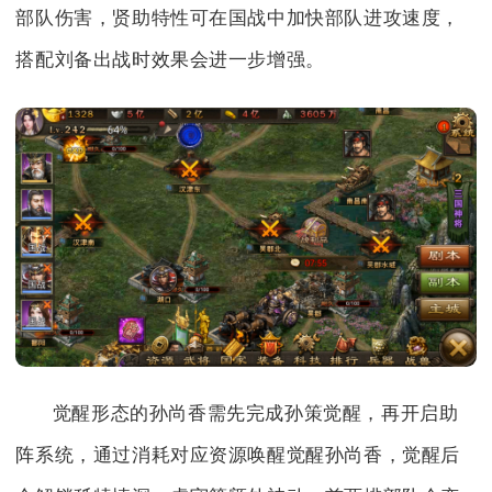
部队伤害，贤助特性可在国战中加快部队进攻速度，
搭配刘备出战时效果会进一步增强。
觉醒形态的孙尚香需先完成孙策觉醒，再开启助
阵系统，通过消耗对应资源唤醒觉醒孙尚香，觉醒后