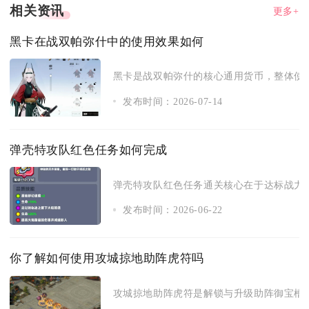
相关资讯
更多+
黑卡在战双帕弥什中的使用效果如何
黑卡是战双帕弥什的核心通用货币，整体使用
发布时间：2026-07-14
弹壳特攻队红色任务如何完成
弹壳特攻队红色任务通关核心在于达标战力、
发布时间：2026-06-22
你了解如何使用攻城掠地助阵虎符吗
攻城掠地助阵虎符是解锁与升级助阵御宝槽位