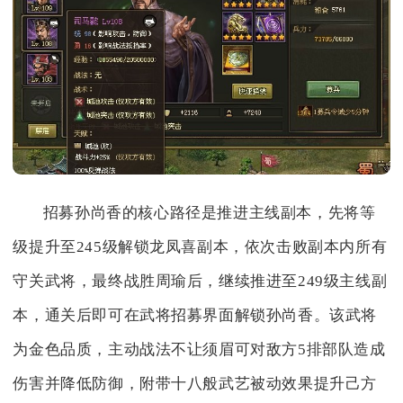
招募孙尚香的核心路径是推进主线副本，先将等
级提升至245级解锁龙凤喜副本，依次击败副本内所有
守关武将，最终战胜周瑜后，继续推进至249级主线副
本，通关后即可在武将招募界面解锁孙尚香。该武将
为金色品质，主动战法不让须眉可对敌方5排部队造成
伤害并降低防御，附带十八般武艺被动效果提升己方