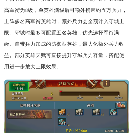
高军衔为8级，单英雄满级后可额外携带约五万兵力，
上阵多名高军衔英雄时，额外兵力会全额计入守城上
限。守城时最多可配置五名英雄，优先选择军衔满
级、自带兵力加成的防御型英雄，最大化额外兵力收
益。部分英雄天赋可直接提升守城兵力容量，搭配使
用进一步放大上限效果。