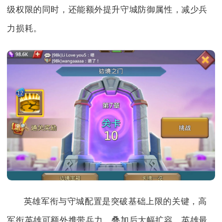
级权限的同时，还能额外提升守城防御属性，减少兵
力损耗。
英雄军衔与守城配置是突破基础上限的关键，高
军衔英雄可额外携带兵力，叠加后大幅扩容。英雄最