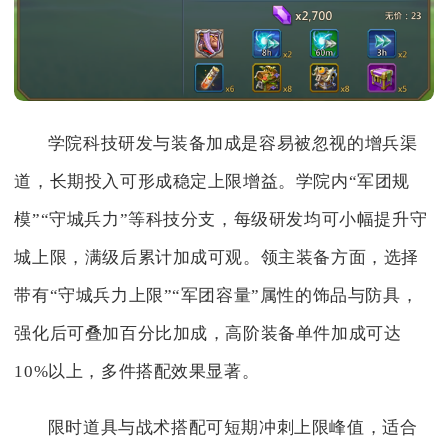
学院科技研发与装备加成是容易被忽视的增兵渠
道，长期投入可形成稳定上限增益。学院内“军团规
模”“守城兵力”等科技分支，每级研发均可小幅提升守
城上限，满级后累计加成可观。领主装备方面，选择
带有“守城兵力上限”“军团容量”属性的饰品与防具，
强化后可叠加百分比加成，高阶装备单件加成可达
10%以上，多件搭配效果显著。
限时道具与战术搭配可短期冲刺上限峰值，适合