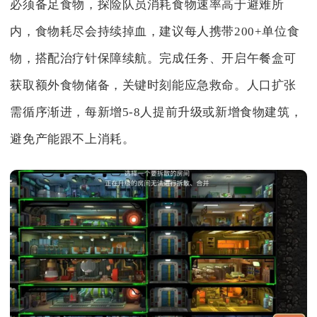
必须备足食物，探险队员消耗食物速率高于避难所
内，食物耗尽会持续掉血，建议每人携带200+单位食
物，搭配治疗针保障续航。完成任务、开启午餐盒可
获取额外食物储备，关键时刻能应急救命。人口扩张
需循序渐进，每新增5-8人提前升级或新增食物建筑，
避免产能跟不上消耗。