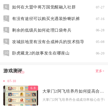
6
如何在大盟中将万国觉醒融入社群
07-27
7
有没有途径可以购买光遇装扮喇叭裤
07-16
8
剩余的低级兵如何处理口袋奇兵
06-28
9
攻城掠地里有没有合成神兵的技术指导
05-08
10
卧虎藏龙2的故事发生在哪座山
06-20
游戏测评
更多+
07-10
6.8
大掌门2阿飞培养丹如何提高合成成功率
大掌门2阿飞培养丹合成成功率核心在于材料