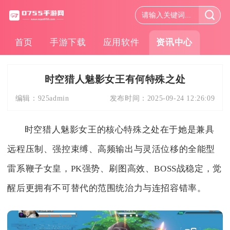
首页
手游下载
应用软件
资讯中心
时空猎人魅影女王有何特殊之处
编辑：
925admin
发布时间：
2025-09-24 12:26:09
时空猎人魅影女王的核心特殊之处在于她是兼具
远程压制、强控束缚、高频输出与灵活位移的全能型
雷系鞭子女皇，PK强势、刷图高效、BOSS战稳定，觉
醒后更拥有不可替代的范围统治力与连招容错率。