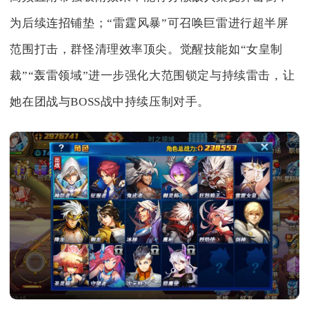
为后续连招铺垫；“雷霆风暴”可召唤巨雷进行超半屏
范围打击，群怪清理效率顶尖。觉醒技能如“女皇制
裁”“轰雷领域”进一步强化大范围锁定与持续雷击，让
她在团战与BOSS战中持续压制对手。