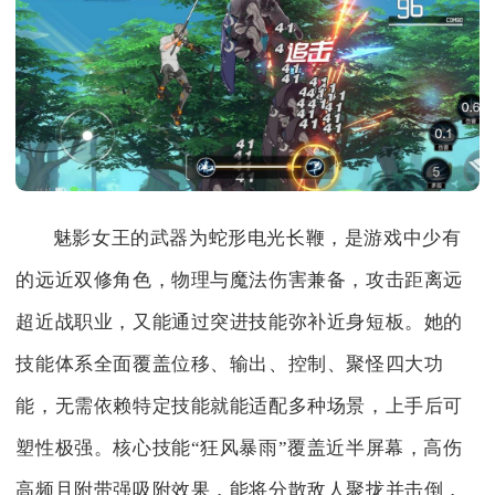
魅影女王的武器为蛇形电光长鞭，是游戏中少有
的远近双修角色，物理与魔法伤害兼备，攻击距离远
超近战职业，又能通过突进技能弥补近身短板。她的
技能体系全面覆盖位移、输出、控制、聚怪四大功
能，无需依赖特定技能就能适配多种场景，上手后可
塑性极强。核心技能“狂风暴雨”覆盖近半屏幕，高伤
高频且附带强吸附效果，能将分散敌人聚拢并击倒，