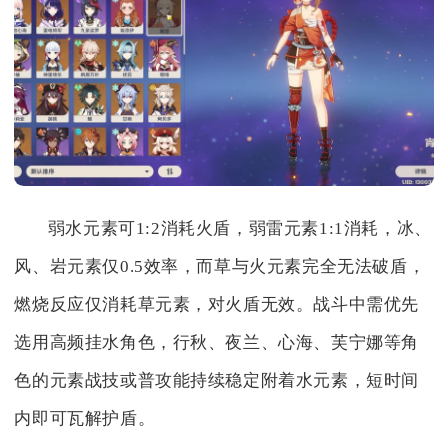
弱水元素可1:2消耗火盾，弱雷元素1:1消耗，冰、
风、岩元素仅0.5效率，而草与火元素完全无法破盾，
燃烧反应仅消耗草元素，对火盾无效。战斗中需优先
选用高频挂水角色，行秋、夜兰、心海、芙宁娜等角
色的元素战技或普攻能持续稳定附着水元素，短时间
内即可瓦解护盾。