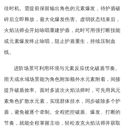
佳时机。需提前保留输出角色的元素爆发，待护盾破
碎后立即释放，最大化爆发伤害。虚弱状态结束后，
火焰法师会开始咏唱重建护盾，此时可用强打断技能
或元素爆发终止咏唱，阻止护盾重生，持续压制血
线。
进阶场景可利用环境与元素反应优化破盾节奏。
雨天或水域场景能为角色附加额外水元素附着，间接
提升破盾效率。面对多波次火焰法师时，可先用风元
素角色扩散水元素，实现群体挂水，同步破除多个护
盾，避免被逐个牵制。全程把控破盾、爆发、打断的
节奏，就能全程掌握主动，轻松攻克火焰法师并获取