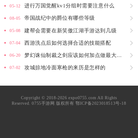
进行万国觉醒kv1分组时需要注意什么
05-12
帝国战纪中的爵位有哪些等级
08-05
建帮会需要在新笑傲江湖手游达到几级
05-08
西游洗点后如何选择合适的技能搭配
07-04
梦幻诛仙制裁之剑应该如何加点做最大化效果
06-20
攻城掠地冷面寒枪的来历是怎样的
07-02
Copyright © 2018-2026 expo0755.com All Rights
Reserved. 0755手游网 版权所有
鄂ICP备2023018513号-18