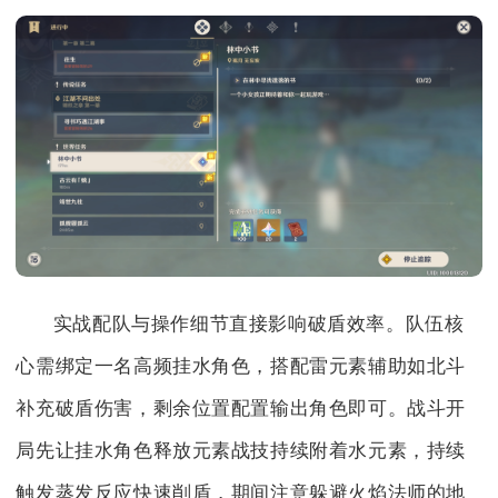
实战配队与操作细节直接影响破盾效率。队伍核
心需绑定一名高频挂水角色，搭配雷元素辅助如北斗
补充破盾伤害，剩余位置配置输出角色即可。战斗开
局先让挂水角色释放元素战技持续附着水元素，持续
触发蒸发反应快速削盾，期间注意躲避火焰法师的地