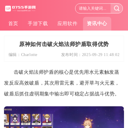
首页
手游下载
应用软件
资讯中心
原神如何击破火焰法师护盾取得优势
编辑：
Charlotte
发布时间：
2025-09-29 11:48:02
击破火焰法师护盾的核心是优先用水元素触发蒸
发反应高效破盾，其次用雷元素，避开草与火元素，
破盾后抓住虚弱期集中输出即可稳定占据战斗优势。