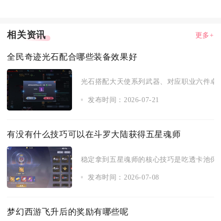
相关资讯
更多+
全民奇迹光石配合哪些装备效果好
光石搭配大天使系列武器、对应职业六件卓越
发布时间：2026-07-21
有没有什么技巧可以在斗罗大陆获得五星魂师
稳定拿到五星魂师的核心技巧是吃透卡池保底
发布时间：2026-07-08
梦幻西游飞升后的奖励有哪些呢