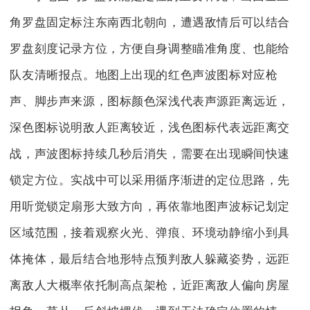
角罗盘固定标注东南西北朝向，遭遇敌情后可以结合
罗盘刻度记录方位，方便自身调整瞄准角度、也能给
队友清晰报点。地图上出现的红色声波图标对应枪
声、脚步声来源，图标颜色深浅代表声源距离远近，
深色图标说明敌人距离较近，浅色图标代表远距离交
战，声波图标持续几秒后消失，需要在出现瞬间快速
锁定方位。实战中可以采用循序渐进的定位思路，先
用听觉锁定扇形大致方向，再依靠地图声波标记划定
区域范围，接着观察火光、弹痕、环境动静缩小到具
体掩体，最后结合地形特点预判敌人躲藏姿势，远距
离敌人大概率依托制高点架枪，近距离敌人偏向房屋