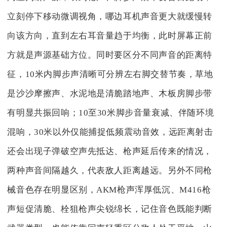
立刻停下移动微调视角，哪边耳机声音更大就缓慢转
向该方向，直到左右耳音量趋于均衡，此时屏幕正前
方就是声源基础方位。同时要区分不同声音的距离特
征，10米内脚步声清晰可分辨左右脚交替节奏，草地
是沙沙摩擦声、水泥地是清脆踏地声、木板房脚步带
有明显共振回响；10至30米脚步音量衰减、伴随环境
混响，30米以外仅能捕捉低频震动音效，远距离射击
还会出现子弹破空声先抵达、枪声延后传来的情况，
两种声音间隔越久，代表敌人距离越远。另外不同枪
械音色存在明显区别，AKM枪声浑厚低沉、M416枪
声短促清脆、栓狙枪声尖锐绵长，记住音色既能判断