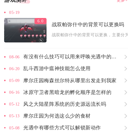
05-19
6.0
战双帕弥什中的背景可以更换吗
战双帕弥什中的背景可以更换，主要分为主
有没有什么技巧可以用来呼唤光遇中的能量
08-06
乱斗西游中瘟神技能怎么使用
06-20
摩尔庄园梅森丝尔特从哪里出发走到我家
05-09
冰原守卫者黑暗龙的孵化顺序是怎样的
06-16
风之大陆星阵系统的历史源远流长吗
05-12
摩尔庄园为何选这么少的食材
05-13
光遇中有哪些方式可以解锁新动作
05-08