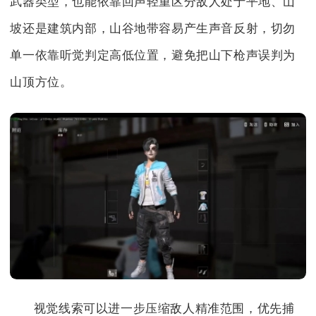
武器类型，也能依靠回声轻重区分敌人处于平地、山
坡还是建筑内部，山谷地带容易产生声音反射，切勿
单一依靠听觉判定高低位置，避免把山下枪声误判为
山顶方位。
视觉线索可以进一步压缩敌人精准范围，优先捕