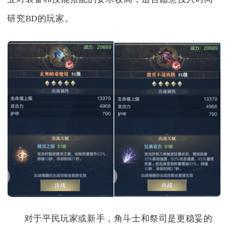
研究BD的玩家。
对于平民玩家或新手，角斗士和祭司是更稳妥的