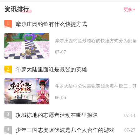
资讯排行
更多+
1
摩尔庄园钓鱼有什么快捷方式
摩尔庄园钓鱼最核心的快捷方式分为批量捕
07-07
2
斗罗大陆里面谁是最强的英雄
斗罗大陆中公认最强英雄为海神唐三，其战
06-05
3
攻城掠地的志愿者活动在哪里报名
07-14
4
少年三国志虎啸伏波是几个人合作的游戏
07-27