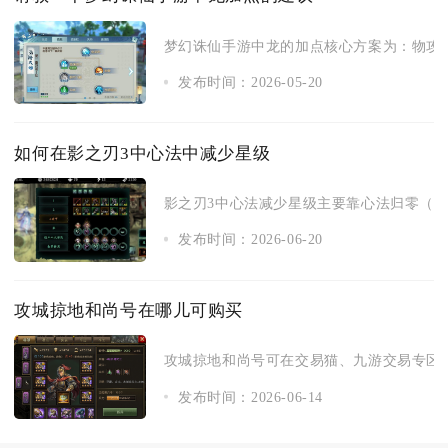
梦幻诛仙手游中龙的加点核心方案为：物攻型
发布时间：2026-05-20
如何在影之刃3中心法中减少星级
影之刃3中心法减少星级主要靠心法归零（回退
发布时间：2026-06-20
攻城掠地和尚号在哪儿可购买
攻城掠地和尚号可在交易猫、九游交易专区、
发布时间：2026-06-14