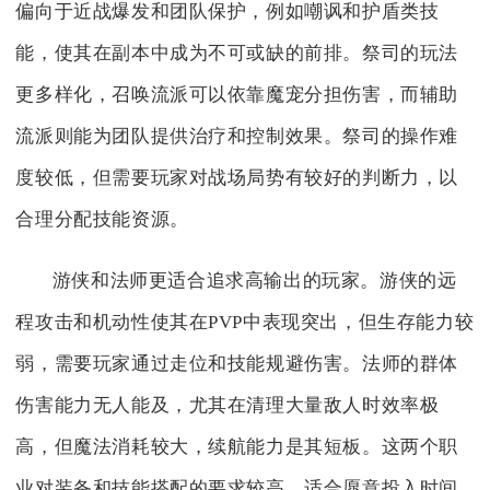
偏向于近战爆发和团队保护，例如嘲讽和护盾类技
能，使其在副本中成为不可或缺的前排。祭司的玩法
更多样化，召唤流派可以依靠魔宠分担伤害，而辅助
流派则能为团队提供治疗和控制效果。祭司的操作难
度较低，但需要玩家对战场局势有较好的判断力，以
合理分配技能资源。
游侠和法师更适合追求高输出的玩家。游侠的远
程攻击和机动性使其在PVP中表现突出，但生存能力较
弱，需要玩家通过走位和技能规避伤害。法师的群体
伤害能力无人能及，尤其在清理大量敌人时效率极
高，但魔法消耗较大，续航能力是其短板。这两个职
业对装备和技能搭配的要求较高，适合愿意投入时间