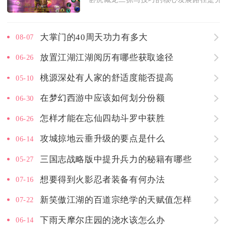
大掌门的40周天功力有多大
08-07
放置江湖江湖阅历有哪些获取途径
06-26
桃源深处有人家的舒适度能否提高
05-10
在梦幻西游中应该如何划分份额
06-30
怎样才能在忘仙四劫斗罗中获胜
06-26
攻城掠地云垂升级的要点是什么
06-14
三国志战略版中提升兵力的秘籍有哪些
05-27
想要得到火影忍者装备有何办法
07-16
新笑傲江湖的百道宗绝学的天赋值怎样
07-22
下雨天摩尔庄园的浇水该怎么办
06-14