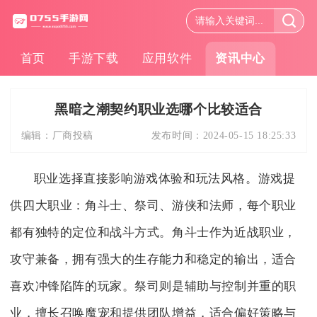
首页
手游下载
应用软件
资讯中心
黑暗之潮契约职业选哪个比较适合
编辑：
厂商投稿
发布时间：
2024-05-15 18:25:33
职业选择直接影响游戏体验和玩法风格。游戏提
供四大职业：角斗士、祭司、游侠和法师，每个职业
都有独特的定位和战斗方式。角斗士作为近战职业，
攻守兼备，拥有强大的生存能力和稳定的输出，适合
喜欢冲锋陷阵的玩家。祭司则是辅助与控制并重的职
业，擅长召唤魔宠和提供团队增益，适合偏好策略与