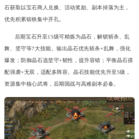
石获取以宝石商人兑换、活动奖励、副本掉落为主，
优先积累镔铁集中开孔。
后期宝石升至15级可精炼为晶石，解锁斩杀、乱
舞、坚守等7大技能。输出晶石优先斩杀+乱舞，强化
爆发；防御晶石选坚守+韧性，提升容错；平衡晶石搭
配强袭+无双，适配多阵容。晶石技能优先升至5级，
资源集中核心武将，后期国战与高难副本必备。