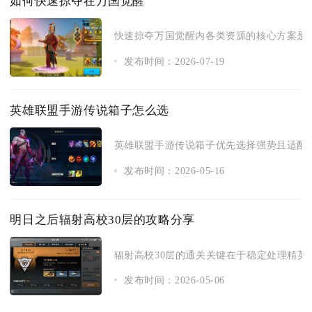
如何快速掠夺在万国觉醒
快速掠夺万国觉醒内各类资源的核心方案是分
发布时间：2026-07-19
英雄联盟手游传说箱子怎么选
英雄联盟手游传说箱子优先选择强势且适配自
发布时间：2026-05-16
明日之后辐射高校30层的攻略分享
辐射高校30层的通关关键在于稳定处理精英盾
发布时间：2026-05-06