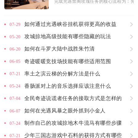
完成光遇禁阁玫瑰任务的核心流程为：先前
如何通过光遇峡谷挂机获得更高的收益
07-29
攻城掠地高级技能有哪些隐藏的玩法
05-20
如何在斗罗大陆中战胜朱竹清
06-20
奇迹暖暖竞技场技能有哪些适用范围
06-05
率土之滨云梯的分解方法是什么
07-21
香肠派对上的音乐选择应该注意什么
05-24
全民奇迹说谎者任务的接取方式是怎样的
07-04
如何在光遇风暴之眼外抓到小金人
06-07
制作自己的攻城掠地木牛流马有哪些步骤
07-24
少年三国志游戏中石料的获得方式有哪些
07-21