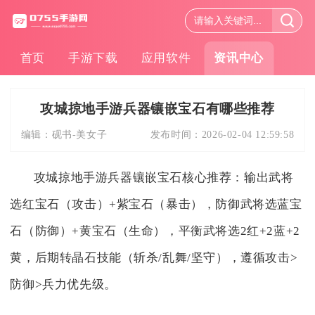
首页
手游下载
应用软件
资讯中心
攻城掠地手游兵器镶嵌宝石有哪些推荐
编辑：
砚书-美女子
发布时间：
2026-02-04 12:59:58
攻城掠地手游兵器镶嵌宝石核心推荐：输出武将
选红宝石（攻击）+紫宝石（暴击），防御武将选蓝宝
石（防御）+黄宝石（生命），平衡武将选2红+2蓝+2
黄，后期转晶石技能（斩杀/乱舞/坚守），遵循攻击>
防御>兵力优先级。