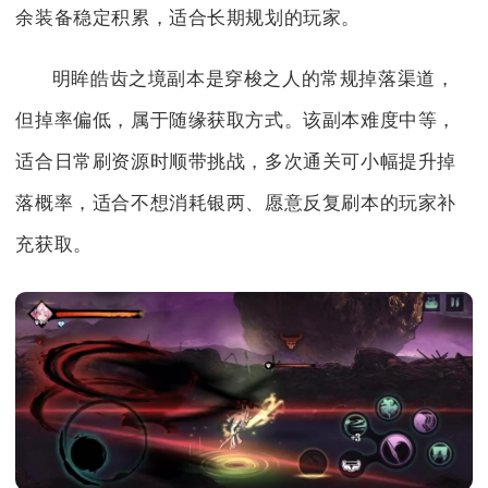
余装备稳定积累，适合长期规划的玩家。
明眸皓齿之境副本是穿梭之人的常规掉落渠道，
但掉率偏低，属于随缘获取方式。该副本难度中等，
适合日常刷资源时顺带挑战，多次通关可小幅提升掉
落概率，适合不想消耗银两、愿意反复刷本的玩家补
充获取。