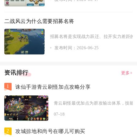
二战风云为什么需要招募名将
招募名将是实现战力跃迁、拉开实力差距的核
发布时间：2026-06-25
资讯排行
更多+
1
诛仙手游青云刷怪加点攻略分享
青云刷怪最优加点为群攻输出体系，技能侧重
07-18
2
攻城掠地和尚号在哪儿可购买