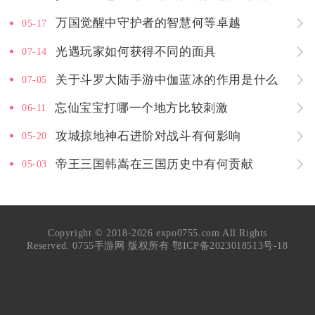
万国觉醒中守护者的智慧何等卓越
05-17
光遇玩家如何获得不同的面具
07-14
关于斗罗大陆手游中伽蓝冰的作用是什么
07-05
忘仙宝宝打哪一个地方比较刺激
06-11
攻城掠地神石进阶对战斗有何影响
05-20
帝王三国韩嵩在三国历史中有何贡献
05-03
Copyright © 2018-2026 expo0755.com All Rights
Reserved. 0755手游网 版权所有
鄂ICP备2023018513号-18