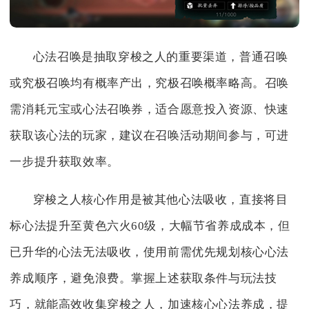
心法召唤是抽取穿梭之人的重要渠道，普通召唤
或究极召唤均有概率产出，究极召唤概率略高。召唤
需消耗元宝或心法召唤券，适合愿意投入资源、快速
获取该心法的玩家，建议在召唤活动期间参与，可进
一步提升获取效率。
穿梭之人核心作用是被其他心法吸收，直接将目
标心法提升至黄色六火60级，大幅节省养成成本，但
已升华的心法无法吸收，使用前需优先规划核心心法
养成顺序，避免浪费。掌握上述获取条件与玩法技
巧，就能高效收集穿梭之人，加速核心心法养成，提