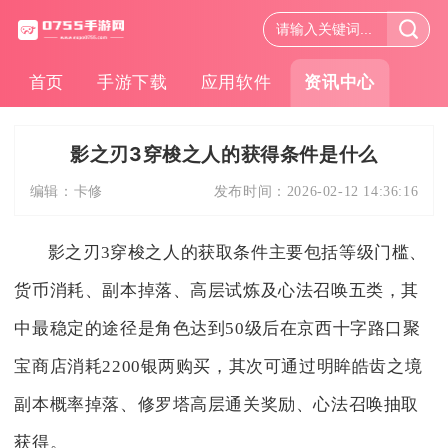
首页
手游下载
应用软件
资讯中心
影之刃3穿梭之人的获得条件是什么
编辑：
卡修
发布时间：
2026-02-12 14:36:16
影之刃3穿梭之人的获取条件主要包括等级门槛、
货币消耗、副本掉落、高层试炼及心法召唤五类，其
中最稳定的途径是角色达到50级后在京西十字路口聚
宝商店消耗2200银两购买，其次可通过明眸皓齿之境
副本概率掉落、修罗塔高层通关奖励、心法召唤抽取
获得。