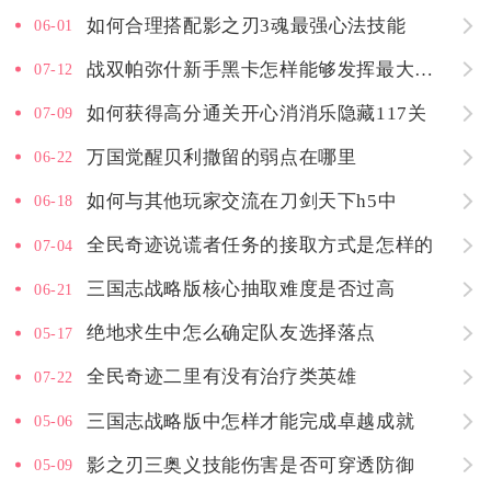
如何合理搭配影之刃3魂最强心法技能
06-01
战双帕弥什新手黑卡怎样能够发挥最大作用
07-12
如何获得高分通关开心消消乐隐藏117关
07-09
万国觉醒贝利撒留的弱点在哪里
06-22
如何与其他玩家交流在刀剑天下h5中
06-18
全民奇迹说谎者任务的接取方式是怎样的
07-04
三国志战略版核心抽取难度是否过高
06-21
绝地求生中怎么确定队友选择落点
05-17
全民奇迹二里有没有治疗类英雄
07-22
三国志战略版中怎样才能完成卓越成就
05-06
影之刃三奥义技能伤害是否可穿透防御
05-09