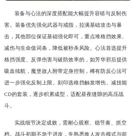
装备与心法的深度搭配能大幅提升容错与反制伤
害。装备优先强化武器与戒指，拉满基础攻击与暴
击，其他部位保证基础强化即可，重点堆格挡效果、
减伤与生命值词条，降低被秒杀风险。心法首选提升
格挡强度、反弹伤害与破防效率的，如芳华邪后提供
吸血续航，魔堡故人附带定身控制，稀有防反心法可
进一步强化反制上限。刻印选格挡触发增伤、减技能
CD的套装，逐步积累成型，适配昼夜缝隙的高压战
斗。
实战细节决定成败，需耐心观察、稳节奏、抓空
档。战斗初期不急于进攻，先熟悉敌人攻击模式与前