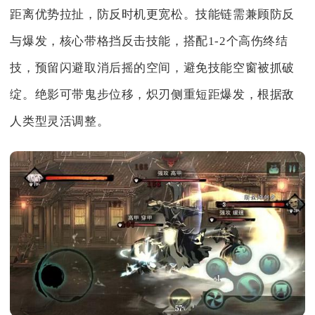
距离优势拉扯，防反时机更宽松。技能链需兼顾防反
与爆发，核心带格挡反击技能，搭配1-2个高伤终结
技，预留闪避取消后摇的空间，避免技能空窗被抓破
绽。绝影可带鬼步位移，炽刃侧重短距爆发，根据敌
人类型灵活调整。