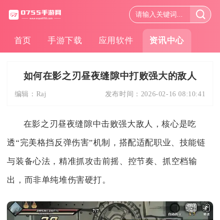
首页
手游下载
应用软件
资讯中心
如何在影之刃昼夜缝隙中打败强大的敌人
编辑：
Raj
发布时间：
2026-02-16 08:10:41
在影之刃昼夜缝隙中击败强大敌人，核心是吃
透“完美格挡反弹伤害”机制，搭配适配职业、技能链
与装备心法，精准抓攻击前摇、控节奏、抓空档输
出，而非单纯堆伤害硬打。