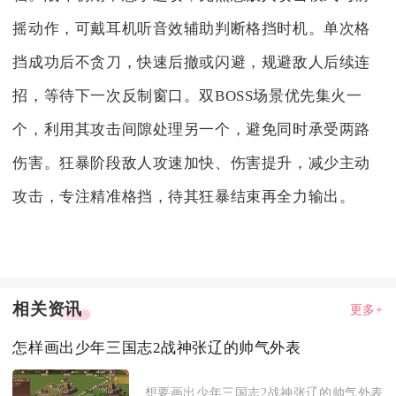
摇动作，可戴耳机听音效辅助判断格挡时机。单次格
挡成功后不贪刀，快速后撤或闪避，规避敌人后续连
招，等待下一次反制窗口。双BOSS场景优先集火一
个，利用其攻击间隙处理另一个，避免同时承受两路
伤害。狂暴阶段敌人攻速加快、伤害提升，减少主动
攻击，专注精准格挡，待其狂暴结束再全力输出。
相关资讯
更多+
怎样画出少年三国志2战神张辽的帅气外表
想要画出少年三国志2战神张辽的帅气外表，核