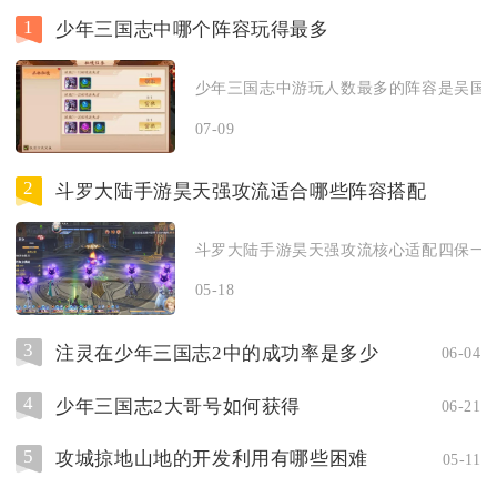
1
少年三国志中哪个阵容玩得最多
少年三国志中游玩人数最多的阵容是吴国灼
07-09
2
斗罗大陆手游昊天强攻流适合哪些阵容搭配
斗罗大陆手游昊天强攻流核心适配四保一爆
05-18
3
注灵在少年三国志2中的成功率是多少
06-04
4
少年三国志2大哥号如何获得
06-21
5
攻城掠地山地的开发利用有哪些困难
05-11