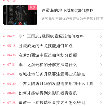
07-16
6.3
迷雾岛的地下城堡2如何攻略
迷雾岛副本最优通关逻辑为先解锁副本前置
少年三国志2魏国80章应该如何攻略
06-21
卧虎藏龙的天龙技能如何加点
05-18
在梦幻西游中应该如何划分份额
06-30
率土之滨云梯的分解方法是什么
07-21
攻城掠地任务升级要注意哪些关键点
05-07
斗罗大陆唐月华的发型需要用到什么工具
05-30
如何才能够得到火影忍者青春凯
08-08
请教一下泰拉瑞亚泰拉之刃怎么得到
07-28