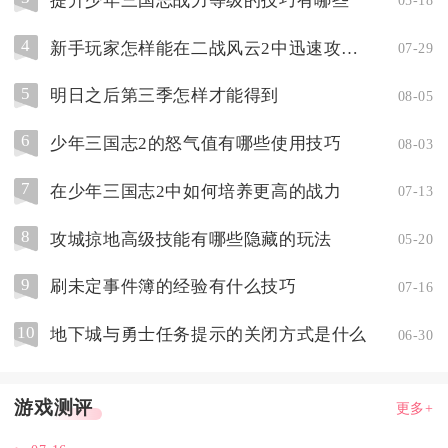
提升少年三国志战力等级的技巧有哪些
05-18
4
新手玩家怎样能在二战风云2中迅速攻占15座城市
07-29
5
明日之后第三季怎样才能得到
08-05
6
少年三国志2的怒气值有哪些使用技巧
08-03
7
在少年三国志2中如何培养更高的战力
07-13
8
攻城掠地高级技能有哪些隐藏的玩法
05-20
9
刷未定事件簿的经验有什么技巧
07-16
10
地下城与勇士任务提示的关闭方式是什么
06-30
游戏测评
更多+