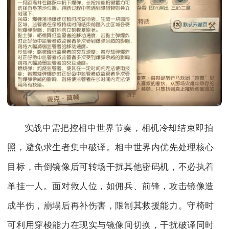
实战中需把控相中世界节奏，相机冷却结束即拍
照，避免求生者集中破译。相中世界内优先处理核心
目标，击倒镜像后可转场干扰其他密码机，不必执着
单挂一人。面对救人位，如佣兵、前锋，攻击镜像造
成半伤，崩塌后再补伤害，限制其救援能力。守椅时
可利用穿梭能力在现实与镜像间切换，干扰破译同时