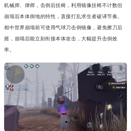
机械师、律师，击倒后挂椅，利用镜像挂椅不计数但
崩塌后本体倒地的特性，直接打乱求生者破译节奏。
相中世界崩塌前可使用气球刀击倒镜像，避免擦刀后
摇，崩塌后能立刻衔接本体攻击，大幅提升击倒效
率。