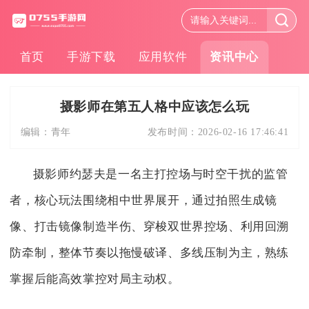
首页
手游下载
应用软件
资讯中心
摄影师在第五人格中应该怎么玩
编辑：
青年
发布时间：
2026-02-16 17:46:41
摄影师约瑟夫是一名主打控场与时空干扰的监管
者，核心玩法围绕相中世界展开，通过拍照生成镜
像、打击镜像制造半伤、穿梭双世界控场、利用回溯
防牵制，整体节奏以拖慢破译、多线压制为主，熟练
掌握后能高效掌控对局主动权。