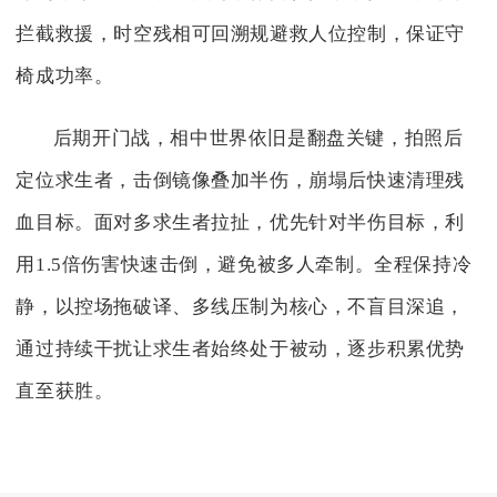
拦截救援，时空残相可回溯规避救人位控制，保证守
椅成功率。
后期开门战，相中世界依旧是翻盘关键，拍照后
定位求生者，击倒镜像叠加半伤，崩塌后快速清理残
血目标。面对多求生者拉扯，优先针对半伤目标，利
用1.5倍伤害快速击倒，避免被多人牵制。全程保持冷
静，以控场拖破译、多线压制为核心，不盲目深追，
通过持续干扰让求生者始终处于被动，逐步积累优势
直至获胜。