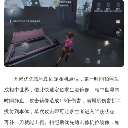
开局优先找地图固定相机点位，第一时间拍照生
成相中世界，借此快速定位求生者镜像。相中世界内
时间静止，攻击镜像造成1.5倍伤害，崩塌后伤害折半
投射到本体，单次攻击即可让求生者进入半伤状态，
再补一刀就能击倒。拍照后优先追击修机位镜像，如