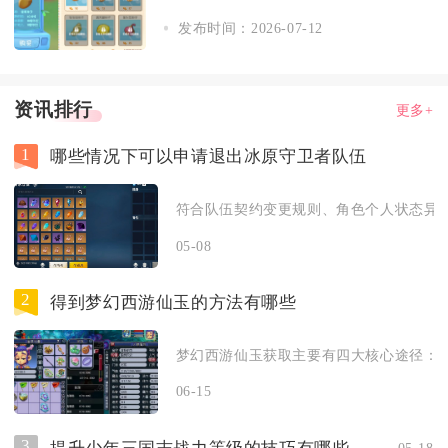
发布时间：2026-07-12
资讯排行
更多+
1
哪些情况下可以申请退出冰原守卫者队伍
符合队伍契约变更规则、角色个人状态异常
05-08
2
得到梦幻西游仙玉的方法有哪些
梦幻西游仙玉获取主要有四大核心途径：点
06-15
3