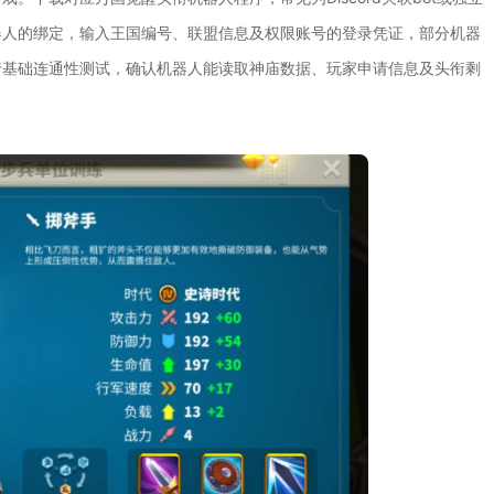
器人的绑定，输入王国编号、联盟信息及权限账号的登录凭证，部分机器
行基础连通性测试，确认机器人能读取神庙数据、玩家申请信息及头衔剩