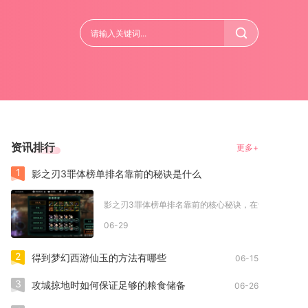
资讯排行
更多+
1
影之刃3罪体榜单排名靠前的秘诀是什么
影之刃3罪体榜单排名靠前的核心秘诀，在于卡分机制、针
06-29
2
得到梦幻西游仙玉的方法有哪些
06-15
3
攻城掠地时如何保证足够的粮食储备
06-26