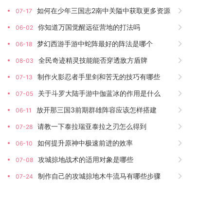
如何在少年三国志2南中关隘中获取更多资源
07-17
你知道万国觉醒远征营地的打法吗
06-02
梦幻西游手游中蛇阵最好的阵法是哪个
06-18
全民奇迹精灵技能能否穿透敌方盾牌
08-03
制作火影忍者手里剑和苦无的技巧有哪些
07-13
关于斗罗大陆手游中伽蓝冰的作用是什么
07-05
放开那三国3前期群雄阵容应该怎样搭建
06-11
请教一下泰拉瑞亚泰拉之刃怎么得到
07-28
如何提升原神中极速前进的效率
06-10
攻城掠地战术的适用对象是哪些
07-08
制作自己的攻城掠地木牛流马有哪些步骤
07-24