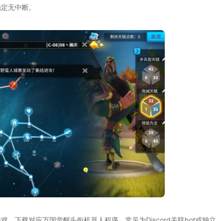
稳定无中断。
下载对应万国觉醒头衔机器人程序，常见为Discord关联bot或独立