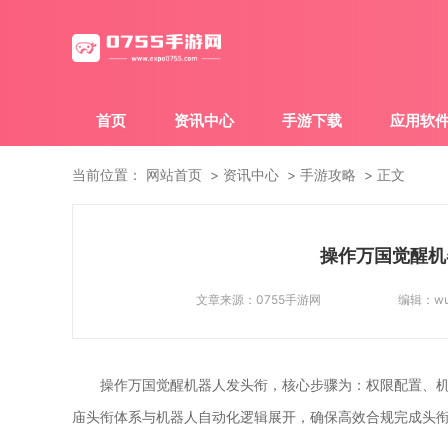
首页
资讯中心
手游下载
应用软
当前位置：
网站首页
资讯中心
手游攻略
正文
操作万国觉醒机
文章来源：
0755手游网
编辑：
w
操作万国觉醒机器人发头衔，核心步骤为：权限配置、
庙头衔体系与机器人自动化逻辑展开，确保高效合规完成头