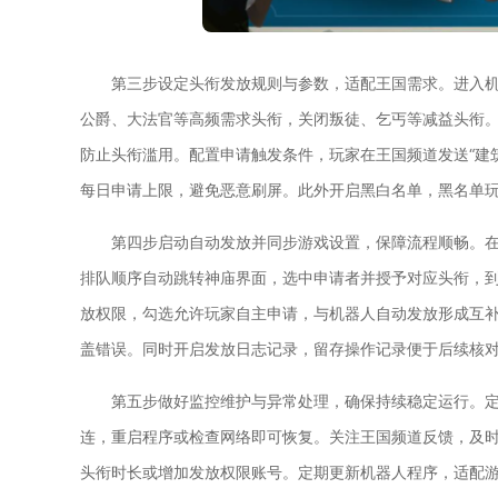
第三步设定头衔发放规则与参数，适配王国需求。进入
公爵、大法官等高频需求头衔，关闭叛徒、乞丐等减益头衔。
防止头衔滥用。配置申请触发条件，玩家在王国频道发送“建筑
每日申请上限，避免恶意刷屏。此外开启黑白名单，黑名单
第四步启动自动发放并同步游戏设置，保障流程顺畅。
排队顺序自动跳转神庙界面，选中申请者并授予对应头衔，
放权限，勾选允许玩家自主申请，与机器人自动发放形成互
盖错误。同时开启发放日志记录，留存操作记录便于后续核
第五步做好监控维护与异常处理，确保持续稳定运行。
连，重启程序或检查网络即可恢复。关注王国频道反馈，及
头衔时长或增加发放权限账号。定期更新机器人程序，适配