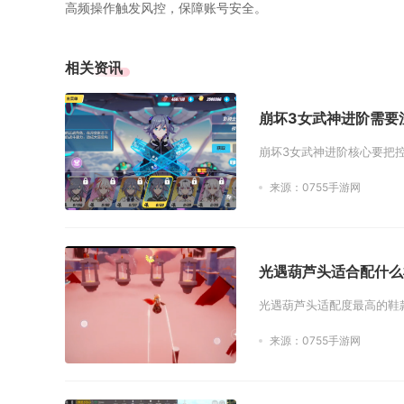
高频操作触发风控，保障账号安全。
相关资讯
崩坏3女武神进阶需要
崩坏3女武神进阶核心要把
来源：0755手游网
光遇葫芦头适合配什么
光遇葫芦头适配度最高的鞋
来源：0755手游网