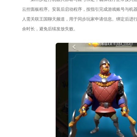
云控面板程序。安装后启动程序，按指引完成游戏账号与机
人需关联王国聊天频道，用于同步玩家申请信息。绑定后进
余时长，避免后续发放失败。