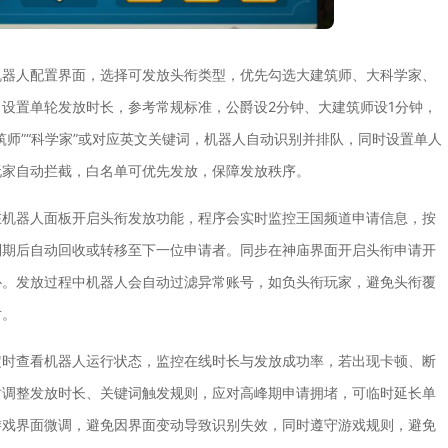
机器人配置界面，选择可发放头衔类型，优先勾选大建筑师、大科学家、
设置单轮发放时长，参考常规标准，公爵设2分钟、大建筑师设1分钟，
师”“科学家”或对应英文关键词，机器人自动识别并排队，同时设置单人
玩家自动拦截，白名单可优先发放，保障发放秩序。
在机器人面板开启头衔发放功能，程序会实时监控王国频道申请信息，按
到期后自动回收或转移至下一位申请者。同步在神庙界面开启头衔申请开
补。发放过程中机器人会自动过滤异常账号，如负头衔玩家，避免头衔覆
对。
定时查看机器人运行状态，监控在线时长与发放成功率，若出现卡顿、断
时调整发放时长、关键词触发规则，应对高峰期申请拥堵，可临时延长单
游戏界面微调，避免因界面变动导致识别失效，同时遵守游戏规则，避免