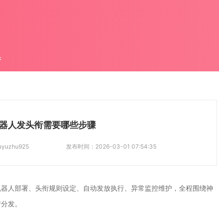
件
器人发头衔需要哪些步骤
uyuzhu925
发布时间：
2026-03-01 07:54:35
机器人部署、头衔规则设定、自动发放执行、异常监控维护，全程围绕神
衔分发。