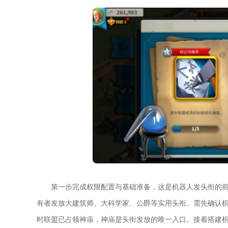
第一步完成权限配置与基础准备，这是机器人发头衔的
有者发放大建筑师、大科学家、公爵等实用头衔。需先确认
时联盟已占领神庙，神庙是头衔发放的唯一入口。接着搭建机器