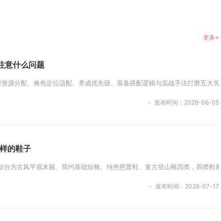
更多+
注意什么问题
控资源分配、角色定位适配、养成优先级、装备搭配逻辑与实战手法打磨五大关键
发布时间：2026-06-05
样的鞋子
款分为古风平底木屐、简约基础短靴、纯色芭蕾鞋、复古登山靴四类，四类鞋履
发布时间：2026-07-17