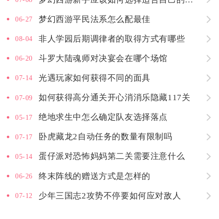
梦幻西游平民法系怎么配最佳
06-27
非人学园后期调律者的取得方式有哪些
08-04
斗罗大陆魂师对决宴会在哪个场馆
06-20
光遇玩家如何获得不同的面具
07-14
如何获得高分通关开心消消乐隐藏117关
07-09
绝地求生中怎么确定队友选择落点
05-17
卧虎藏龙2自动任务的数量有限制吗
07-17
蛋仔派对恐怖妈妈第二关需要注意什么
05-14
终末阵线的赠送方式是怎样的
06-26
少年三国志2攻势不停要如何应对敌人
07-12