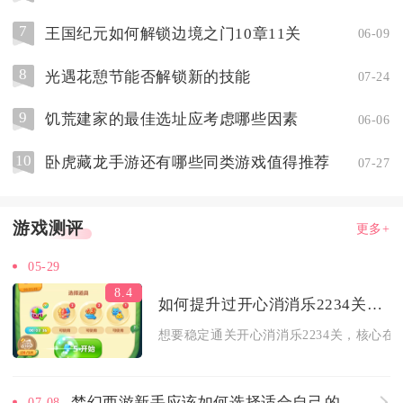
7
王国纪元如何解锁边境之门10章11关
06-09
8
光遇花憩节能否解锁新的技能
07-24
9
饥荒建家的最佳选址应考虑哪些因素
06-06
10
卧虎藏龙手游还有哪些同类游戏值得推荐
07-27
游戏测评
更多+
05-29
8.4
如何提升过开心消消乐2234关的胜率
想要稳定通关开心消消乐2234关，核心在于
梦幻西游新手应该如何选择适合自己的宝宝
07-08