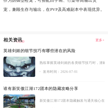
作为防御型橙宠，可搭配白子画、竹染等高输出灵
宠，兼顾生存与输出，在PVP及高难副本中表现优异。
相关资讯
更多+
英雄剑姬的细节技巧有哪些潜在的风险
熟练掌握英雄剑姬的各类细节技巧时，潜藏着
发布时间：2026-07-01
谁有新笑傲江湖172团本的隐藏攻略分享
新笑傲江湖172团本隐藏触发与通关核心在于严