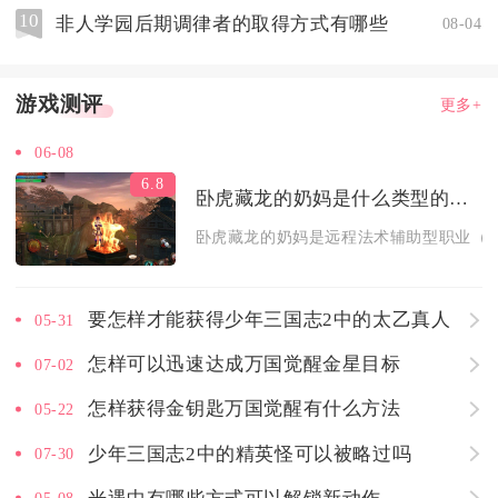
10
非人学园后期调律者的取得方式有哪些
08-04
游戏测评
更多+
06-08
6.8
卧虎藏龙的奶妈是什么类型的职业
卧虎藏龙的奶妈是远程法术辅助型职业（药
要怎样才能获得少年三国志2中的太乙真人
05-31
怎样可以迅速达成万国觉醒金星目标
07-02
怎样获得金钥匙万国觉醒有什么方法
05-22
少年三国志2中的精英怪可以被略过吗
07-30