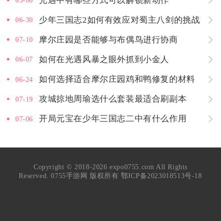
光遇中有哪些方式可以解锁新动作
05-08
少年三国志2如何有效应对蜀主八剑的挑战
06-30
摩尔庄园是否能够与布偶鸟进行协商
07-10
如何在光遇风暴之眼外抓到小金人
06-07
如何选择适合摩尔庄园鸡和鸭修复的材料
06-24
攻城掠地周瑜选什么套装最适合刷副本
07-19
开局元宝在少年三国志二中有什么作用
07-06
Copyright © 2018-2026 expo0755.com All Rights
Reserved. 0755手游网 版权所有
鄂ICP备2023018513号-18