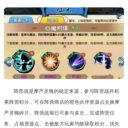
阵营战是摩严灵魄的稳定来源，参与阵营战并积
累阵营积分，可在阵营商店的橙色伙伴资源点兑换摩
严灵魄碎片。阵营战每日可参与多次，完成阵营任
务、占领资源点、击败敌方玩家均能获取积分，优先