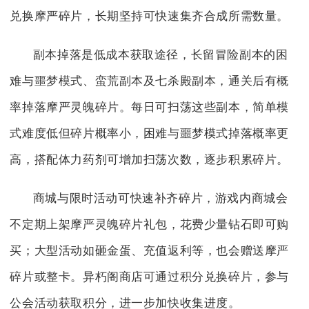
兑换摩严碎片，长期坚持可快速集齐合成所需数量。
副本掉落是低成本获取途径，长留冒险副本的困
难与噩梦模式、蛮荒副本及七杀殿副本，通关后有概
率掉落摩严灵魄碎片。每日可扫荡这些副本，简单模
式难度低但碎片概率小，困难与噩梦模式掉落概率更
高，搭配体力药剂可增加扫荡次数，逐步积累碎片。
商城与限时活动可快速补齐碎片，游戏内商城会
不定期上架摩严灵魄碎片礼包，花费少量钻石即可购
买；大型活动如砸金蛋、充值返利等，也会赠送摩严
碎片或整卡。异朽阁商店可通过积分兑换碎片，参与
公会活动获取积分，进一步加快收集进度。