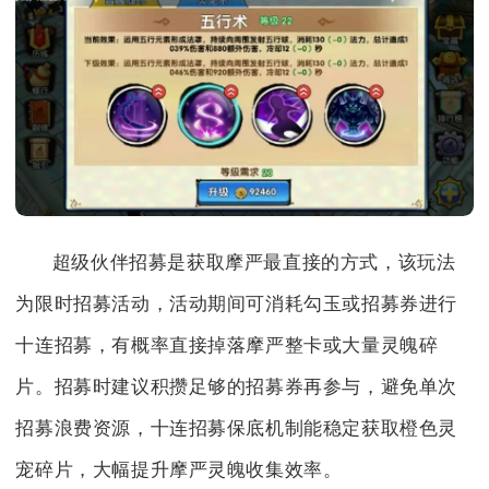
超级伙伴招募是获取摩严最直接的方式，该玩法
为限时招募活动，活动期间可消耗勾玉或招募券进行
十连招募，有概率直接掉落摩严整卡或大量灵魄碎
片。招募时建议积攒足够的招募券再参与，避免单次
招募浪费资源，十连招募保底机制能稳定获取橙色灵
宠碎片，大幅提升摩严灵魄收集效率。