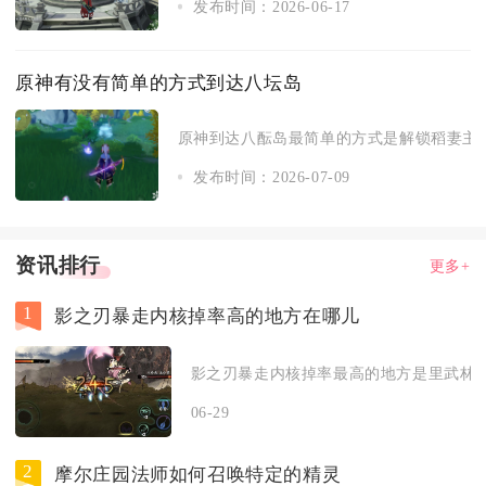
发布时间：2026-06-17
原神有没有简单的方式到达八坛岛
原神到达八酝岛最简单的方式是解锁稻妻主线
发布时间：2026-07-09
资讯排行
更多+
1
影之刃暴走内核掉率高的地方在哪儿
影之刃暴走内核掉率最高的地方是里武林魔
06-29
2
摩尔庄园法师如何召唤特定的精灵