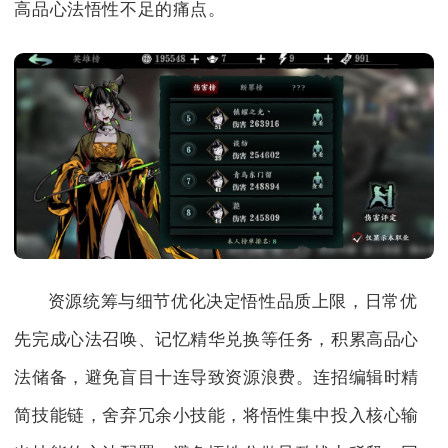
高品心法悟性不足的痛点。
资源统筹与细节优化决定悟性品质上限，日常优
先完成心法召唤、记忆精华兑换等任务，积累高品心
法储备，避免盲目十连导致资源浪费。连招编辑时精
简技能链，舍弃冗余小技能，将悟性集中投入核心输