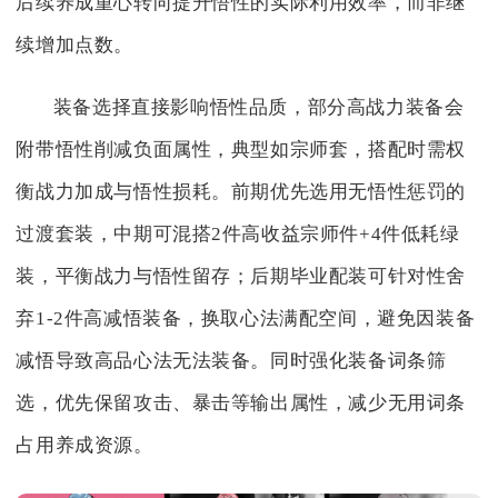
后续养成重心转向提升悟性的实际利用效率，而非继
续增加点数。
装备选择直接影响悟性品质，部分高战力装备会
附带悟性削减负面属性，典型如宗师套，搭配时需权
衡战力加成与悟性损耗。前期优先选用无悟性惩罚的
过渡套装，中期可混搭2件高收益宗师件+4件低耗绿
装，平衡战力与悟性留存；后期毕业配装可针对性舍
弃1-2件高减悟装备，换取心法满配空间，避免因装备
减悟导致高品心法无法装备。同时强化装备词条筛
选，优先保留攻击、暴击等输出属性，减少无用词条
占用养成资源。