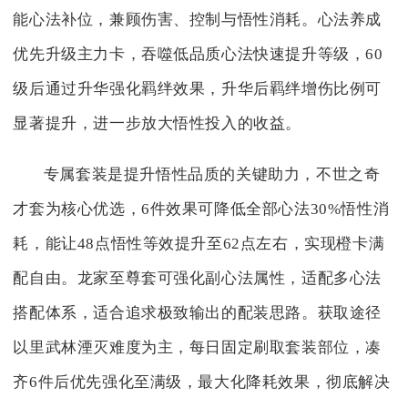
能心法补位，兼顾伤害、控制与悟性消耗。心法养成
优先升级主力卡，吞噬低品质心法快速提升等级，60
级后通过升华强化羁绊效果，升华后羁绊增伤比例可
显著提升，进一步放大悟性投入的收益。
专属套装是提升悟性品质的关键助力，不世之奇
才套为核心优选，6件效果可降低全部心法30%悟性消
耗，能让48点悟性等效提升至62点左右，实现橙卡满
配自由。龙家至尊套可强化副心法属性，适配多心法
搭配体系，适合追求极致输出的配装思路。获取途径
以里武林湮灭难度为主，每日固定刷取套装部位，凑
齐6件后优先强化至满级，最大化降耗效果，彻底解决