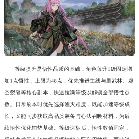
等级提升是悟性品质的基础，角色每升1级固定增
加1点悟性，上限为48点，优先推进主线与里武林、虚
空裂缝等核心副本，快速拉满等级以解锁全部悟性点
数。日常刷本时优先选择湮灭难度，既能加速等级成
长，又能同步获取高品质装备与心法召唤材料，为后
续悟性优化铺垫基础。等级达标后，悟性数值固定，