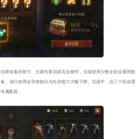
与法师装备的智力、元素伤害词条完全相悖，仅能使用少数全职业通用散
装备，强行使用会导致输出与生存能力大幅下降。实战中，这三个职业需
师专属配装。