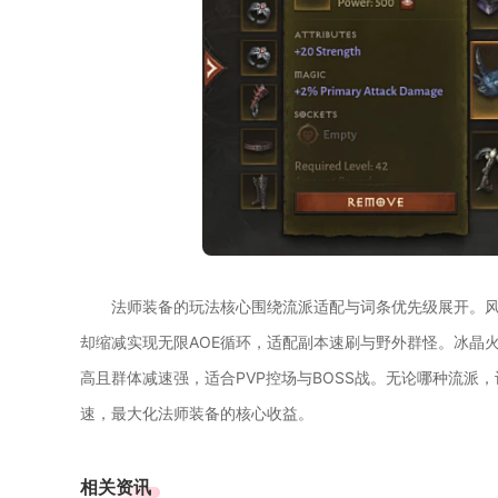
法师装备的玩法核心围绕流派适配与词条优先级展开。风
却缩减实现无限AOE循环，适配副本速刷与野外群怪。冰晶
高且群体减速强，适合PVP控场与BOSS战。无论哪种流
速，最大化法师装备的核心收益。
相关资讯