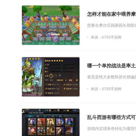
怎样才能在家中喂养摩
想要在摩尔庄园家园长期留
来源：0755手游网
哪一个单控战法是率土
落雷是绝大多数阵容长期偏
来源：0755手游网
乱斗西游有哪些方式可
游戏内实现角色转化为魔悟