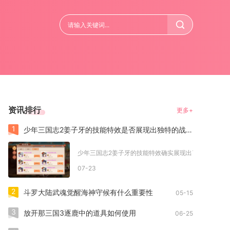
资讯排行
更多+
1
少年三国志2姜子牙的技能特效是否展现出独特的战斗风采
少年三国志2姜子牙的技能特效确实展现出了十分独特的战
07-23
2
斗罗大陆武魂觉醒海神守候有什么重要性
05-15
3
放开那三国3逐鹿中的道具如何使用
06-25