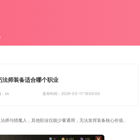
件
朽法师装备适合哪个职业
辑：
kk
发布时间：
2026-03-17 16:00:00
灵法师与猎魔人，其他职业仅能少量通用，无法发挥装备核心价值。