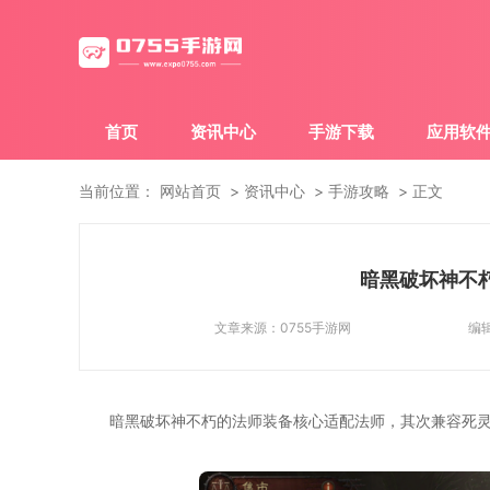
首页
资讯中心
手游下载
应用软
当前位置：
网站首页
资讯中心
手游攻略
正文
暗黑破坏神不
文章来源：
0755手游网
编
暗黑破坏神不朽的法师装备核心适配法师，其次兼容死