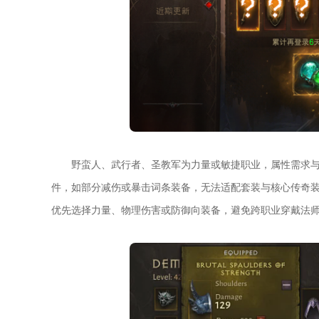
野蛮人、武行者、圣教军为力量或敏捷职业，属性需求
件，如部分减伤或暴击词条装备，无法适配套装与核心传奇
优先选择力量、物理伤害或防御向装备，避免跨职业穿戴法