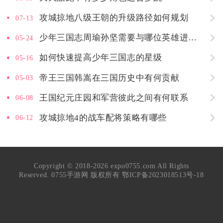
攻城掠地八级王朝的升级路径如何规划
07-13
少年三国志周瑜孙坚需要与哪位英雄进行配合
05-24
如何快速提高少年三国志的星级
05-16
帝王三国韩嵩在三国历史中有何贡献
05-03
王国纪元庄园和军营彼此之间有何联系
06-08
攻城掠地4的战车配将策略有哪些
06-12
Copyright © 2018-2026 expo0755.com All Rights
Reserved. 0755手游网 版权所有
鄂ICP备2023018513号-18