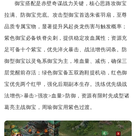
御宝搭配是赤壁奇谋战力关键，核心思路攻御宝
拉满、防御宝兜底。攻击型御宝首选朱雀羽扇，至尊
品质专属宝物，显著提升风起炎龙伤害与触发概率；
紫色御宝必备铁脊尖刺，提供稳定攻血属性；资源充
足可备十个紫宝，优先淬火暴击、战法增伤词条。防
御型御宝以灵龟系御宝为主，堆血量、减伤，确保三
层觉醒前存活；绿色御宝备五双跑鞋提机动，红色御
宝优先两个红甲，强化后期副本生存。洗练优先级战
法增伤>暴击>强攻>血量>防御，资源有限时先成型诸
葛亮主战御宝，周瑜御宝用紫色过渡。