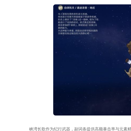
峡湾长歌作为纪行武器，副词条提供高额暴击率与元素