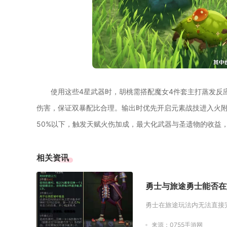
使用这些4星武器时，胡桃需搭配魔女4件套主打蒸发反
伤害，保证双暴配比合理。输出时优先开启元素战技进入火附
50%以下，触发天赋火伤加成，最大化武器与圣遗物的收益
相关资讯
勇士与旅途勇士能否在
勇士在旅途玩法内无法直接
来源：0755手游网