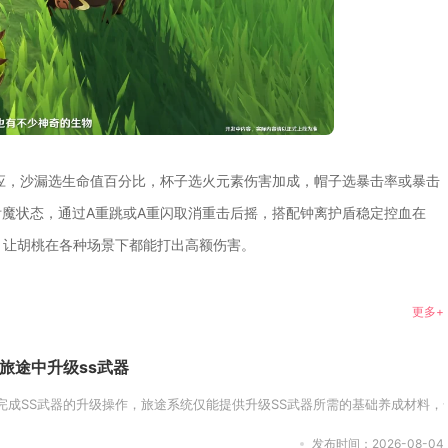
应，沙漏选生命值百分比，杯子选火元素伤害加成，帽子选暴击率或暴击
魔状态，通过A重跳或A重闪取消重击后摇，搭配钟离护盾稳定控血在
，让胡桃在各种场景下都能打出高额伤害。
更多+
旅途中升级ss武器
完成SS武器的升级操作，旅途系统仅能提供升级SS武器所需的基础养成材料，
发布时间：2026-08-04