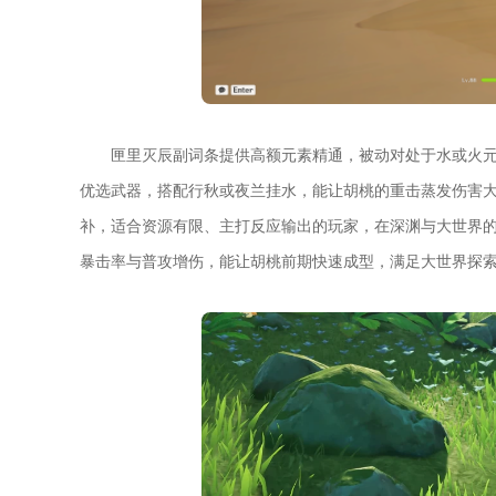
匣里灭辰副词条提供高额元素精通，被动对处于水或火
优选武器，搭配行秋或夜兰挂水，能让胡桃的重击蒸发伤害
补，适合资源有限、主打反应输出的玩家，在深渊与大世界
暴击率与普攻增伤，能让胡桃前期快速成型，满足大世界探