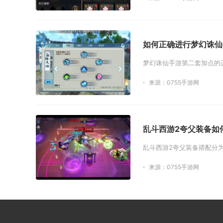
如何正确进行梦幻诛仙
梦幻诛仙手游第二套加点的正
来源：0755手游网
乱斗西游2夸父装备如
乱斗西游2夸父装备搭配分
来源：0755手游网