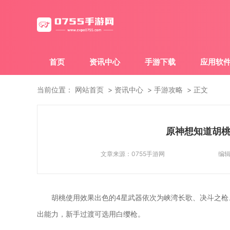
首页
资讯中心
手游下载
应用软
当前位置：
网站首页
资讯中心
手游攻略
正文
原神想知道胡桃
文章来源：
0755手游网
编
胡桃使用效果出色的4星武器依次为峡湾长歌、决斗之枪
出能力，新手过渡可选用白缨枪。