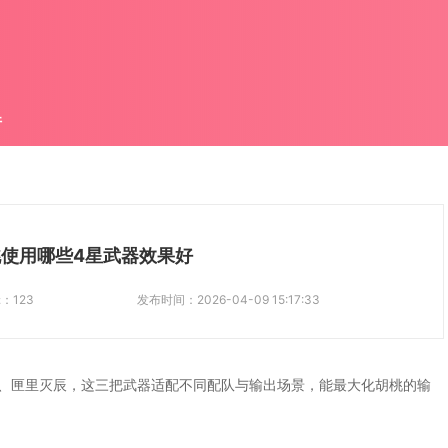
件
使用哪些4星武器效果好
辑：
123
发布时间：
2026-04-09 15:17:33
、匣里灭辰，这三把武器适配不同配队与输出场景，能最大化胡桃的输