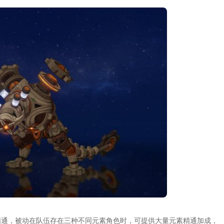
精通，被动在队伍存在三种不同元素角色时，可提供大量元素精通加成，