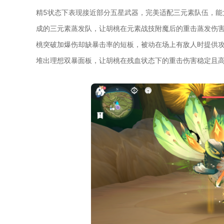
精5状态下表现接近部分五星武器，完美适配三元素队伍，能
成的三元素蒸发队，让胡桃在元素战技附魔后的重击蒸发伤
桃突破加爆伤却缺暴击率的短板，被动在场上有敌人时提供攻
堆出理想双暴面板，让胡桃在残血状态下的重击伤害稳定且高