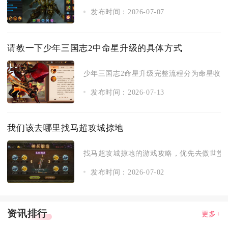
发布时间：2026-07-07
请教一下少年三国志2中命星升级的具体方式
少年三国志2命星升级完整流程分为命星收集、
发布时间：2026-07-13
我们该去哪里找马超攻城掠地
找马超攻城掠地的游戏攻略，优先去傲世堂官方
发布时间：2026-07-02
资讯排行
更多+