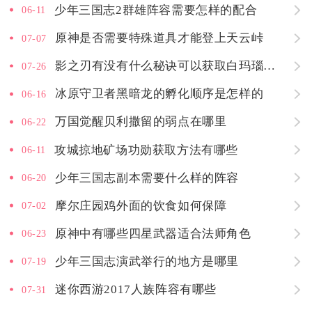
少年三国志2群雄阵容需要怎样的配合
06-11
原神是否需要特殊道具才能登上天云峠
07-07
影之刃有没有什么秘诀可以获取白玛瑙暗器
07-26
冰原守卫者黑暗龙的孵化顺序是怎样的
06-16
万国觉醒贝利撒留的弱点在哪里
06-22
攻城掠地矿场功勋获取方法有哪些
06-11
少年三国志副本需要什么样的阵容
06-20
摩尔庄园鸡外面的饮食如何保障
07-02
原神中有哪些四星武器适合法师角色
06-23
少年三国志演武举行的地方是哪里
07-19
迷你西游2017人族阵容有哪些
07-31