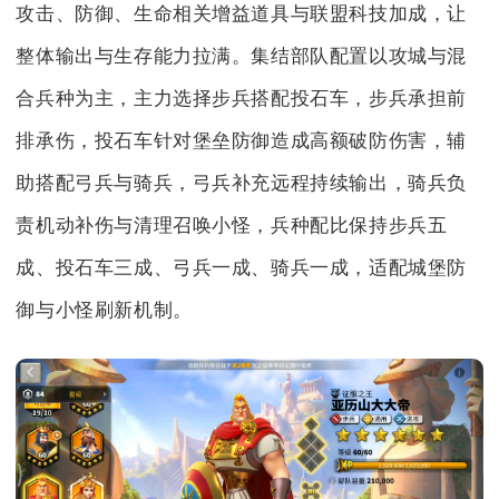
攻击、防御、生命相关增益道具与联盟科技加成，让
整体输出与生存能力拉满。集结部队配置以攻城与混
合兵种为主，主力选择步兵搭配投石车，步兵承担前
排承伤，投石车针对堡垒防御造成高额破防伤害，辅
助搭配弓兵与骑兵，弓兵补充远程持续输出，骑兵负
责机动补伤与清理召唤小怪，兵种配比保持步兵五
成、投石车三成、弓兵一成、骑兵一成，适配城堡防
御与小怪刷新机制。