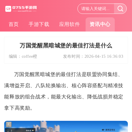
首页
手游下载
应用软件
资讯中心
万国觉醒黑暗城堡的最佳打法是什么
编辑：
coffee橙
发布时间：
2026-04-15 16:36:03
万国觉醒黑暗城堡的最佳打法是联盟协同集结、
满增益开启、八队轮换输出、核心阵容搭配与精准技
能释放的组合战术，能最大化输出、降低战损并稳定
拿下高奖励。