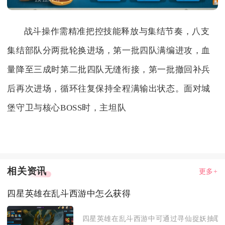
战斗操作需精准把控技能释放与集结节奏，八支
集结部队分两批轮换进场，第一批四队满编进攻，血
量降至三成时第二批四队无缝衔接，第一批撤回补兵
后再次进场，循环往复保持全程满输出状态。面对城
堡守卫与核心BOSS时，主坦队
相关资讯
更多+
四星英雄在乱斗西游中怎么获得
四星英雄在乱斗西游中可通过寻仙捉妖抽取、