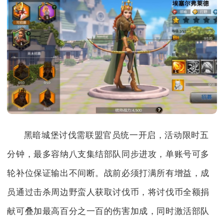
黑暗城堡讨伐需联盟官员统一开启，活动限时五
分钟，最多容纳八支集结部队同步进攻，单账号可多
轮补位保证输出不间断。战前必须打满所有增益，成
员通过击杀周边野蛮人获取讨伐币，将讨伐币全额捐
献可叠加最高百分之一百的伤害加成，同时激活部队