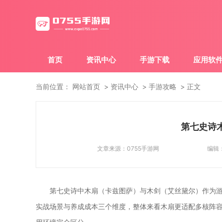
首页
资讯中心
手游下载
应用软
当前位置：
网站首页
资讯中心
手游攻略
正文
第七史诗
文章来源：
0755手游网
编辑
第七史诗中木扇（卡兹图萨）与木剑（艾丝黛尔）作为
实战场景与养成成本三个维度，整体来看木扇更适配多核阵