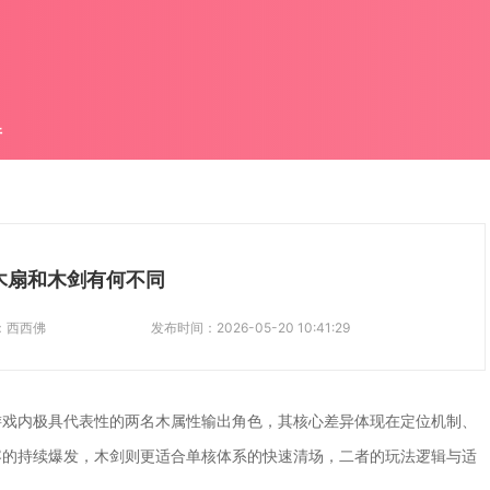
件
木扇和木剑有何不同
：
西西佛
发布时间：
2026-05-20 10:41:29
游戏内极具代表性的两名木属性输出角色，其核心差异体现在定位机制、
容的持续爆发，木剑则更适合单核体系的快速清场，二者的玩法逻辑与适