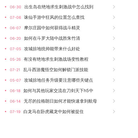
出生岛在绝地求生刺激战中怎么找到
06-30
诛仙手游中狂风的位置怎么查找
07-06
摩尔庄园中如何获得战斗精灵
06-07
如何在斗罗大陆中战胜朱竹清
06-20
攻城掠地统帅能带来什么好处
07-05
有没有绝地求生刺激战场变性教程
05-26
乱斗西游魔悟空如何解锁门派技能
07-21
攻城掠地任务升级要注意哪些关键点
05-07
如何与其他玩家交流在刀剑天下h5中
06-18
无尽的拉格朗日如何才能快速拿到航母
06-14
白龙马在卧虎藏龙中如何被捉住
07-19