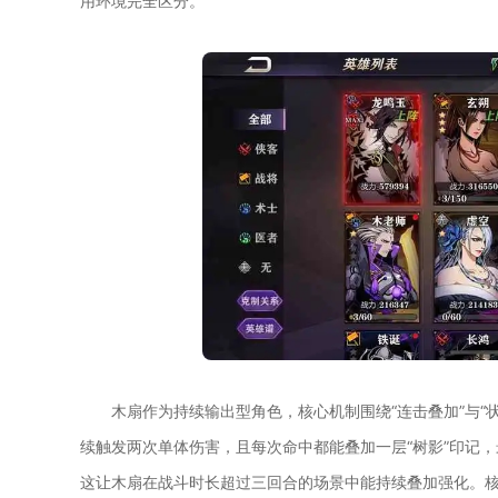
用环境完全区分。
木扇作为持续输出型角色，核心机制围绕“连击叠加”与
续触发两次单体伤害，且每次命中都能叠加一层“树影”印记
这让木扇在战斗时长超过三回合的场景中能持续叠加强化。核