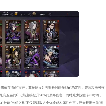
“状态依存增伤”展开，其技能设计强调长时间作战的稳定性。普通攻击可连
，最高五层的印记能直接提升20%的最终伤害，同时减少技能冷却时间，
心技能“自然之怒”不仅能对敌方全体造成木属性伤害，还会根据当前“树