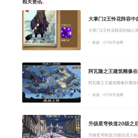
相关资讯
大掌门2王怜花阵容中
大掌门2王怜花阵容的核心
来源：0755手游网
阿瓦隆之王建筑雕像在
阿瓦隆之王建筑雕像归属游
来源：0755手游网
升级星穹铁道20级之
升级星穹铁道20级后进入