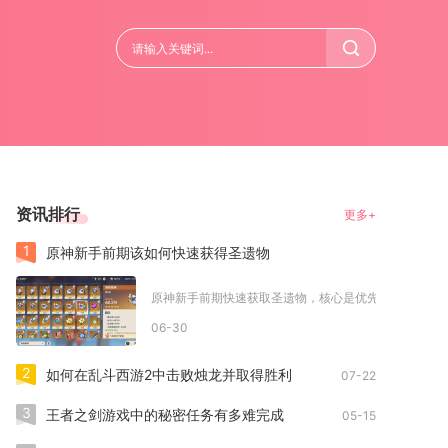
资讯排行
更多+
1
原神新手前期该如何快速获得圣遗物
原神新手前期快速获取圣遗物，核心是优先靠探索、任务和N
06-30
2
如何在乱斗西游2中击败烛龙并取得胜利
07-22
3
王者之剑游戏中的秘密任务有多难完成
05-15