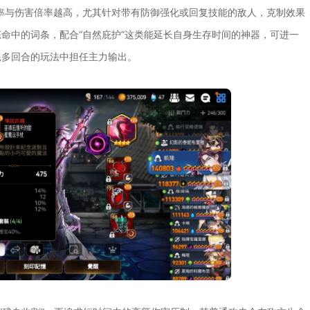
率与伤害倍率越高，尤其针对带有防御强化或回复技能的敌人，克制效果
命中的词条，配合“自然庇护”这类能延长自身生存时间的神器，可进一
耗多回合的玩法中担任主力输出。