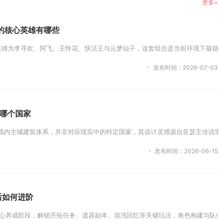
更多+
的核心英雄有哪些
英雄为李寻欢、阿飞、王怜花、快活王与云梦仙子，这套组合是当前环境下最稳定
发布时间：2026-07-03
哪个国家
戏内主城建筑体系，并非对应现实中的特定国家，其设计灵感源自亚瑟王传说里的
发布时间：2026-06-15
后如何进阶
核心养成阶段，解锁开拓任务、遗器副本、混沌回忆等关键玩法，角色构建与队伍