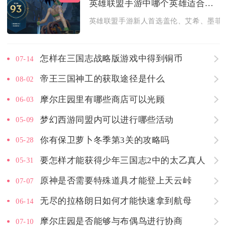
英雄联盟手游中哪个英雄适合新人
英雄联盟手游新人首选盖伦、艾希、墨菲特
怎样在三国志战略版游戏中得到铜币
07-14
帝王三国神工的获取途径是什么
08-02
摩尔庄园里有哪些商店可以光顾
06-03
梦幻西游同盟内可以进行哪些活动
05-09
你有保卫萝卜冬季第3关的攻略吗
05-28
要怎样才能获得少年三国志2中的太乙真人
05-31
原神是否需要特殊道具才能登上天云峠
07-07
无尽的拉格朗日如何才能快速拿到航母
06-14
摩尔庄园是否能够与布偶鸟进行协商
07-10