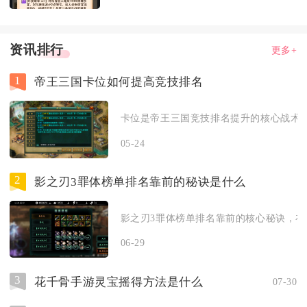
资讯排行
更多+
1
帝王三国卡位如何提高竞技排名
卡位是帝王三国竞技排名提升的核心战术，
05-24
2
影之刃3罪体榜单排名靠前的秘诀是什么
影之刃3罪体榜单排名靠前的核心秘诀，在于
06-29
3
花千骨手游灵宝摇得方法是什么
07-30