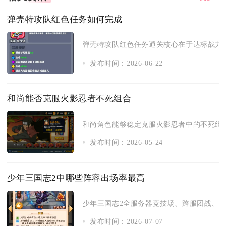
弹壳特攻队红色任务如何完成
弹壳特攻队红色任务通关核心在于达标战力、
发布时间：2026-06-22
和尚能否克服火影忍者不死组合
和尚角色能够稳定克服火影忍者中的不死组合
发布时间：2026-05-24
少年三国志2中哪些阵容出场率最高
少年三国志2全服务器竞技场、跨服团战、军团
发布时间：2026-07-07