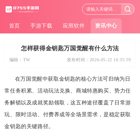
首页
手游下载
应用软件
资讯中心
怎样获得金钥匙万国觉醒有什么方法
编辑：
TW
发布时间：
2026-05-22 16:35:59
在万国觉醒中获取金钥匙的核心方法可归纳为日
常任务积累、活动玩法兑换、商城特惠购买、势力任
务解锁以及成就奖励领取，这五种途径覆盖了日常游
玩、限时活动、付费养成等全场景需求，是稳定获取
金钥匙的关键路径。