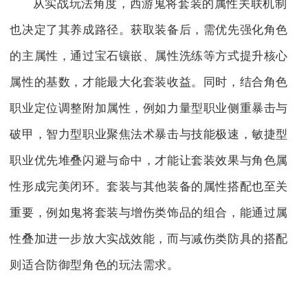
从实战玩法角度，西游鬼将套装的属性关联机制
也决定了其养成路径。获取装备后，需优先强化角色
的主属性，通过宝石镶嵌、属性洗练等方式提升核心
属性的基数，才能最大化套装收益。同时，结合角色
职业定位调整附加属性，例如力量型职业侧重暴击与
破甲，智力型职业聚焦法术暴击与技能极速，敏捷型
职业优先堆叠闪避与命中，才能让套装效果与角色属
性形成完美闭环。套装与其他装备的属性搭配也至关
重要，例如鬼将套装与增伤类饰品的组合，能通过属
性叠加进一步放大实战效能，而与减伤类防具的搭配
则适合防御型角色的玩法需求。