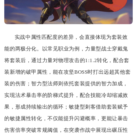
实战中属性匹配度的差异，会直接体现为套装效
能的两极分化。以常见职业为例，力量型战士穿戴鬼
将套装后，通过力量对物理攻击的1:1.2转化，配合套
装新增的破甲属性，能在攻坚BOSS时打出远超其他套
装的伤害；智力型法师则依托套装提供的智力加成，
实现法术暴击率的阶梯式提升，配合技能冷却缩减效
果，形成持续输出的循环；敏捷型刺客借助套装赋予
的敏捷属性转化，不仅能提升闪避概率，更能让暴击
伤害倍率突破常规阈值，在突袭作战中展现出碾压性