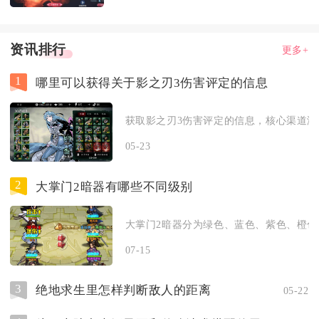
资讯排行
更多+
1
哪里可以获得关于影之刃3伤害评定的信息
获取影之刃3伤害评定的信息，核心渠道涵盖
05-23
2
大掌门2暗器有哪些不同级别
大掌门2暗器分为绿色、蓝色、紫色、橙色、
07-15
3
绝地求生里怎样判断敌人的距离
05-22