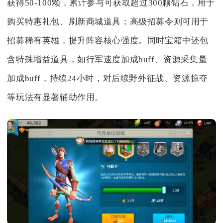
获得50-100颗，累计参与可获取超过300颗钻石，用于
购买特惠礼包、刷新商城道具；高级招募令则可用于
招募稀有英雄，提升阵容核心强度。同时宝箱中还包
含特殊增益道具，如行军速度加成buff、资源采集量
加成buff，持续24小时，对后续野外征战、资源掠夺
等玩法有显著辅助作用。