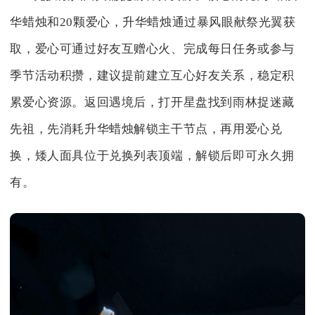
华蜡烛和20颗爱心，升华蜡烛通过暴风眼献祭光翼获
取，爱心可通过好友互赠心火、完成每日任务或参与
季节活动积攒，建议提前建立互心好友关系，稳定积
累爱心资源。返回遇境后，打开星盘找到雨林捉迷藏
先祖，先消耗升华蜡烛解锁主干节点，再用爱心兑
换，矮人面具位于兑换列表顶端，解锁后即可永久拥
有。