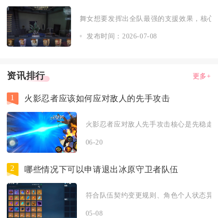
舞女想要发挥出全队最强的支援效果，核心思
发布时间：2026-07-08
资讯排行
更多+
1
火影忍者应该如何应对敌人的先手攻击
火影忍者应对敌人先手攻击核心是先稳走位
06-20
2
哪些情况下可以申请退出冰原守卫者队伍
符合队伍契约变更规则、角色个人状态异常
05-08