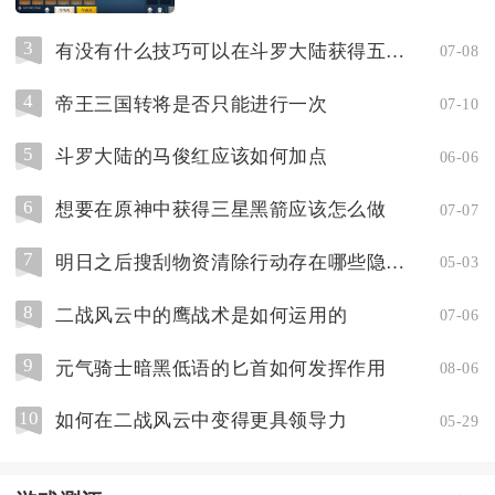
3
有没有什么技巧可以在斗罗大陆获得五星魂师
07-08
4
帝王三国转将是否只能进行一次
07-10
5
斗罗大陆的马俊红应该如何加点
06-06
6
想要在原神中获得三星黑箭应该怎么做
07-07
7
明日之后搜刮物资清除行动存在哪些隐藏任务
05-03
8
二战风云中的鹰战术是如何运用的
07-06
9
元气骑士暗黑低语的匕首如何发挥作用
08-06
10
如何在二战风云中变得更具领导力
05-29