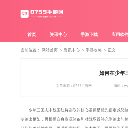
首页
资讯中心
手游下载
应用软
当前位置：
网站首页
资讯中心
手游攻略
正文
如何在少年
文章来源：
0755手游网
编辑：
w
少年三国志中魏国红将选取的核心逻辑是优先锁定减怒
制输出框架，再根据自身资源储备和对战场景补充副输出与