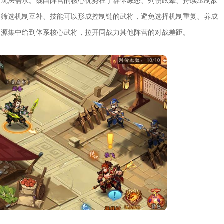
同玩法需求。魏国阵营的核心优势在于群体减怒、列伤眩晕、持续压制敌
是筛选机制互补、技能可以形成控制链的武将，避免选择机制重复、养成
资源集中给到体系核心武将，拉开同战力其他阵营的对战差距。