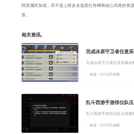
阵营属性加成，而不是上阵多名低星红将稀释核心武将的资
系。
相关资讯
完成冰原守卫者任意采
完成冰原守卫者任意采集的
来源：0755手游网
乱斗西游手游排位队伍
乱斗西游手游排位队伍组建核
来源：0755手游网