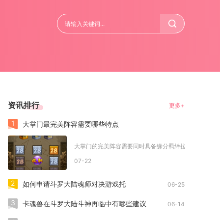
资讯排行
更多+
1
大掌门最完美阵容需要哪些特点
大掌门的完美阵容需要同时具备缘分羁绊拉满、攻防控辅定
07-22
2
如何申请斗罗大陆魂师对决游戏托
06-25
3
卡魂兽在斗罗大陆斗神再临中有哪些建议
06-14