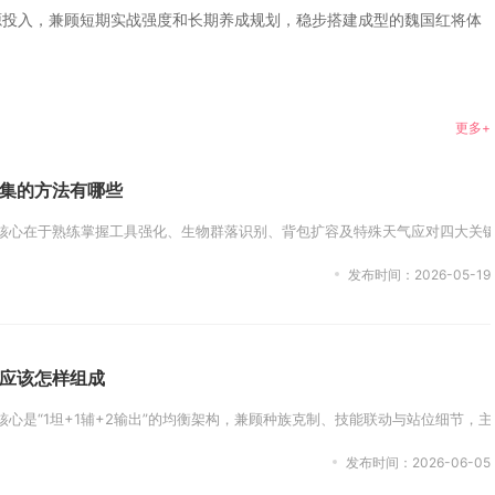
源投入，兼顾短期实战强度和长期养成规划，稳步搭建成型的魏国红将体
更多+
集的方法有哪些
核心在于熟练掌握工具强化、生物群落识别、背包扩容及特殊天气应对四大关键
发布时间：2026-05-19
应该怎样组成
心是“1坦+1辅+2输出”的均衡架构，兼顾种族克制、技能联动与站位细节，
发布时间：2026-06-05