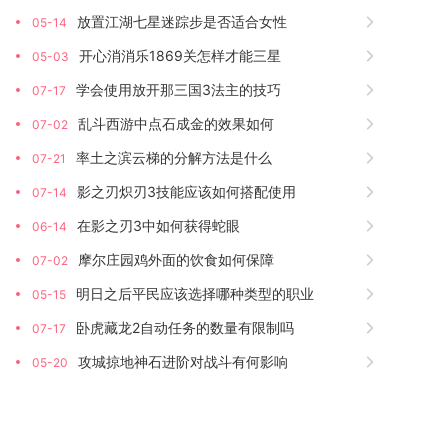
放置江湖七星迷踪步是否适合女性
05-14
开心消消乐1869关怎样才能三星
05-03
学会使用放开那三国3法主的技巧
07-17
乱斗西游中点石成金的效果如何
07-02
率土之滨云梯的分解方法是什么
07-21
影之刃炽刃3技能应该如何搭配使用
07-14
在影之刃3中如何获得蛇眼
06-14
摩尔庄园鸡外面的饮食如何保障
07-02
明日之后平民应该选择哪种类型的职业
05-15
卧虎藏龙2自动任务的数量有限制吗
07-17
攻城掠地神石进阶对战斗有何影响
05-20