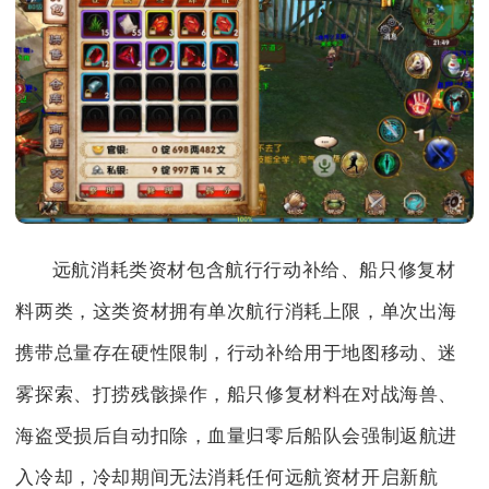
远航消耗类资材包含航行行动补给、船只修复材
料两类，这类资材拥有单次航行消耗上限，单次出海
携带总量存在硬性限制，行动补给用于地图移动、迷
雾探索、打捞残骸操作，船只修复材料在对战海兽、
海盗受损后自动扣除，血量归零后船队会强制返航进
入冷却，冷却期间无法消耗任何远航资材开启新航