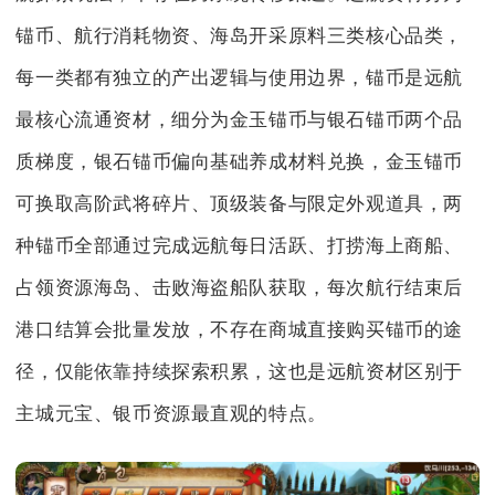
锚币、航行消耗物资、海岛开采原料三类核心品类，
每一类都有独立的产出逻辑与使用边界，锚币是远航
最核心流通资材，细分为金玉锚币与银石锚币两个品
质梯度，银石锚币偏向基础养成材料兑换，金玉锚币
可换取高阶武将碎片、顶级装备与限定外观道具，两
种锚币全部通过完成远航每日活跃、打捞海上商船、
占领资源海岛、击败海盗船队获取，每次航行结束后
港口结算会批量发放，不存在商城直接购买锚币的途
径，仅能依靠持续探索积累，这也是远航资材区别于
主城元宝、银币资源最直观的特点。