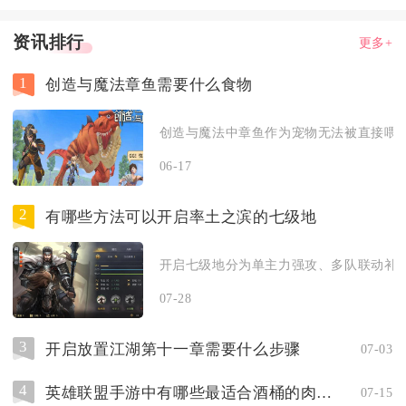
资讯排行
更多+
1
创造与魔法章鱼需要什么食物
创造与魔法中章鱼作为宠物无法被直接喂食
06-17
2
有哪些方法可以开启率土之滨的七级地
开启七级地分为单主力强攻、多队联动补刀
07-28
3
开启放置江湖第十一章需要什么步骤
07-03
4
英雄联盟手游中有哪些最适合酒桶的肉装备
07-15