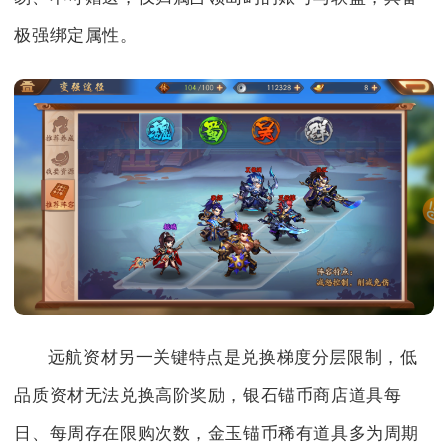
极强绑定属性。
远航资材另一关键特点是兑换梯度分层限制，低
品质资材无法兑换高阶奖励，银石锚币商店道具每
日、每周存在限购次数，金玉锚币稀有道具多为周期