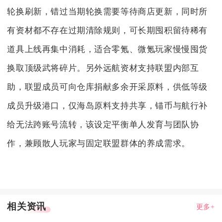
轮换刷新，错过当期轮换需要等待商店更新，同时所
有资材都不存在过期清除规则，可长期囤积留待稀有
道具上线再集中消耗，适合零氪、微氪玩家慢慢囤货
换取顶级武将碎片。另外远航资材支持联盟内部互
助，联盟成员可向仓库捐献多余开采原料，供低等级
成员升级港口，仅海岛原料支持共享，锚币与航行补
给无法跨账号流转，该设定平衡单人发育与团队协
作，兼顾散人玩家与固定联盟群体的养成需求。
相关资讯
更多+