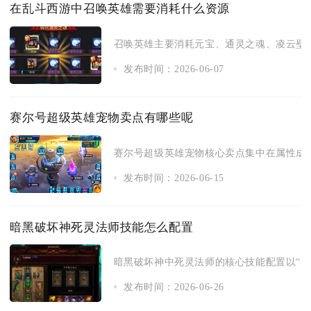
在乱斗西游中召唤英雄需要消耗什么资源
召唤英雄主要消耗元宝、通灵之魂、凌云壁以
发布时间：2026-06-07
赛尔号超级英雄宠物卖点有哪些呢
赛尔号超级英雄宠物核心卖点集中在属性成长
发布时间：2026-06-15
暗黑破坏神死灵法师技能怎么配置
暗黑破坏神中死灵法师的核心技能配置以“召唤流
发布时间：2026-06-26