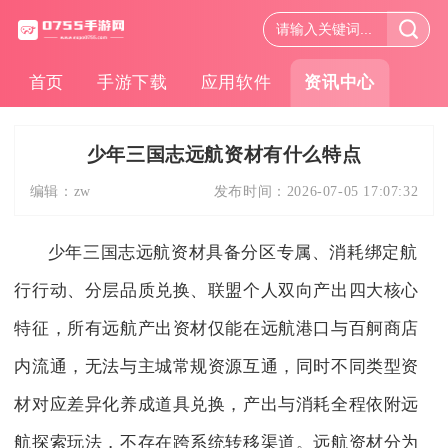
首页
手游下载
应用软件
资讯中心
少年三国志远航资材有什么特点
编辑：
zw
发布时间：
2026-07-05 17:07:32
少年三国志远航资材具备分区专属、消耗绑定航
行行动、分层品质兑换、联盟个人双向产出四大核心
特征，所有远航产出资材仅能在远航港口与百舸商店
内流通，无法与主城常规资源互通，同时不同类型资
材对应差异化养成道具兑换，产出与消耗全程依附远
航探索玩法，不存在跨系统转移渠道。远航资材分为