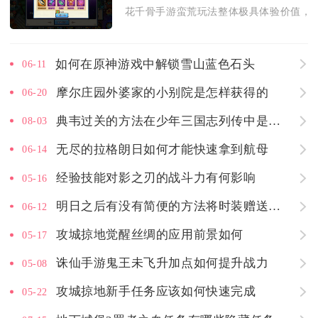
花千骨手游蛮荒玩法整体极具体验价值，是
如何在原神游戏中解锁雪山蓝色石头
06-11
摩尔庄园外婆家的小别院是怎样获得的
06-20
典韦过关的方法在少年三国志列传中是什么
08-03
无尽的拉格朗日如何才能快速拿到航母
06-14
经验技能对影之刃的战斗力有何影响
05-16
明日之后有没有简便的方法将时装赠送给好友
06-12
攻城掠地觉醒丝绸的应用前景如何
05-17
诛仙手游鬼王未飞升加点如何提升战力
05-08
攻城掠地新手任务应该如何快速完成
05-22