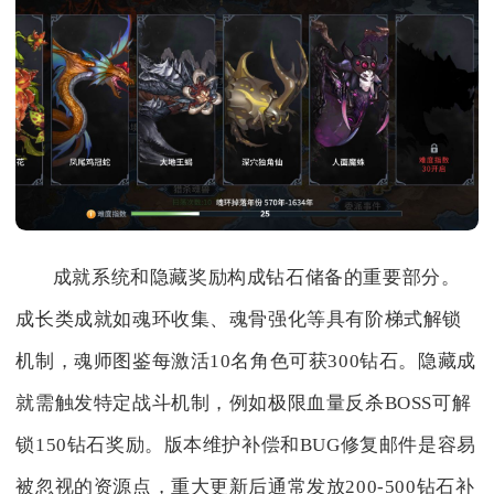
成就系统和隐藏奖励构成钻石储备的重要部分。
成长类成就如魂环收集、魂骨强化等具有阶梯式解锁
机制，魂师图鉴每激活10名角色可获300钻石。隐藏成
就需触发特定战斗机制，例如极限血量反杀BOSS可解
锁150钻石奖励。版本维护补偿和BUG修复邮件是容易
被忽视的资源点，重大更新后通常发放200-500钻石补