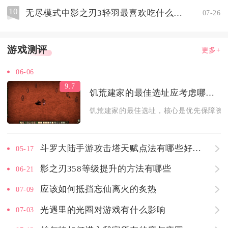
10
无尽模式中影之刃3轻羽最喜欢吃什么食材
07-26
游戏测评
更多+
06-06
9.7
饥荒建家的最佳选址应考虑哪些因素
饥荒建家的最佳选址，核心是优先保障资源
斗罗大陆手游攻击塔天赋点法有哪些好的选择
05-17
影之刃358等级提升的方法有哪些
06-21
应该如何抵挡忘仙离火的炙热
07-09
光遇里的光圈对游戏有什么影响
07-03