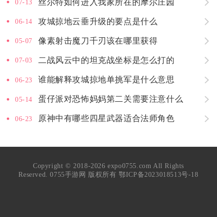
丝尔特如何进入我家所在的摩尔庄园
07-13
攻城掠地云垂升级的要点是什么
06-14
像素射击魔刀千刃该在哪里获得
05-07
二战风云中的坦克战坐标是怎么打的
07-03
谁能解释攻城掠地单挑军是什么意思
06-23
蛋仔派对恐怖妈妈第二关需要注意什么
05-14
原神中有哪些四星武器适合法师角色
06-23
Copyright © 2018-2026 expo0755.com All Rights
Reserved. 0755手游网 版权所有
鄂ICP备2023018513号-18