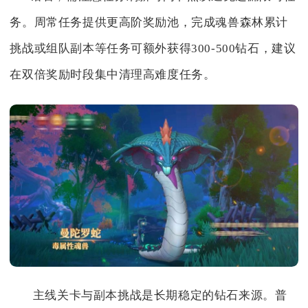
务。周常任务提供更高阶奖励池，完成魂兽森林累计
挑战或组队副本等任务可额外获得300-500钻石，建议
在双倍奖励时段集中清理高难度任务。
主线关卡与副本挑战是长期稳定的钻石来源。普