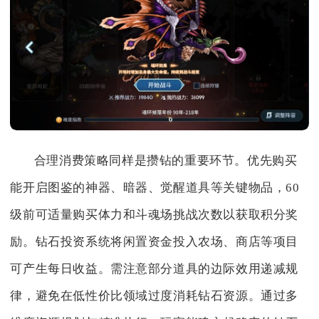
合理消费策略同样是攒钻的重要环节。优先购买
能开启图鉴的神器、暗器、觉醒道具等关键物品，60
级前可适量购买体力和斗魂场挑战次数以获取积分奖
励。钻石投资系统将闲置资金投入农场、商店等项目
可产生每日收益。需注意部分道具的边际效用递减规
律，避免在低性价比领域过度消耗钻石资源。通过多