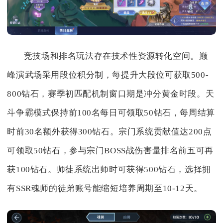
竞技场和排名玩法存在技术性资源转化空间。巅
峰演武场采用段位积分制，每提升大段位可获取500-
800钻石，赛季初匹配机制窗口期是冲分黄金时段。天
斗争霸模式保持前100名每日可领取50钻石，每周结算
时前30名额外获得300钻石。宗门系统贡献值达200点
可领取50钻石，参与宗门BOSS战伤害量排名前五可再
获100钻石。师徒系统出师时可获得500钻石，选择拥
有SSR魂师的徒弟账号能缩短培养周期至10-12天。