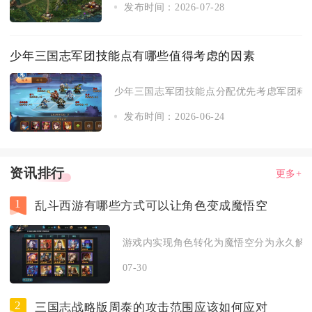
发布时间：2026-07-28
少年三国志军团技能点有哪些值得考虑的因素
少年三国志军团技能点分配优先考虑军团科技
发布时间：2026-06-24
资讯排行
更多+
1
乱斗西游有哪些方式可以让角色变成魔悟空
游戏内实现角色转化为魔悟空分为永久解锁
07-30
2
三国志战略版周泰的攻击范围应该如何应对