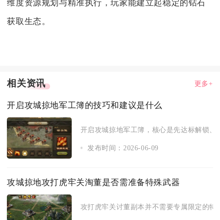
维度资源规划与精准执行，玩家能建立起稳定的钻石
获取生态。
相关资讯
更多+
开启攻城掠地军工簿的技巧和建议是什么
开启攻城掠地军工簿，核心是先达标解锁、再
发布时间：2026-06-09
攻城掠地攻打虎牢关淘董是否需准备特殊武器
攻打虎牢关讨董副本并不需要专属限定的特殊