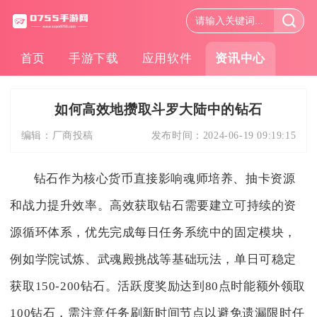
首页
手游下载
应用软件
资讯中心
如何高效地攒取斗罗大陆中的钻石
编辑：
厂商投稿
发布时间：
2024-06-19 09:19:15
钻石作为核心货币直接影响魂师培养、抽卡资源
和战力提升效率。高效获取钻石需要建立可持续的资
源循环体系，优先完成每日任务系统中的固定模块，
例如学院试炼、武魂殿挑战等基础玩法，单日可稳定
获取150-200钻石。活跃度奖励达到80点时能额外领取
100钻石，需注意任务刷新时间节点以避免遗漏限时任