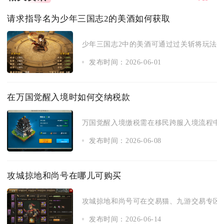
请求指导名为少年三国志2的美酒如何获取
少年三国志2中的美酒可通过过关斩将玩法、列
发布时间：2026-06-01
在万国觉醒入境时如何交纳税款
万国觉醒入境缴税需在移民跨服入境流程中，
发布时间：2026-06-08
攻城掠地和尚号在哪儿可购买
攻城掠地和尚号可在交易猫、九游交易专区、
发布时间：2026-06-14