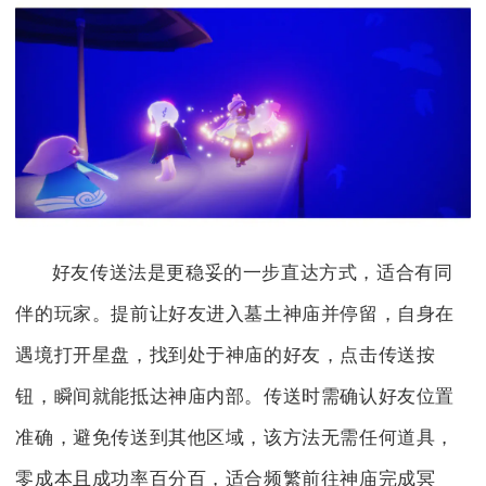
好友传送法是更稳妥的一步直达方式，适合有同
伴的玩家。提前让好友进入墓土神庙并停留，自身在
遇境打开星盘，找到处于神庙的好友，点击传送按
钮，瞬间就能抵达神庙内部。传送时需确认好友位置
准确，避免传送到其他区域，该方法无需任何道具，
零成本且成功率百分百，适合频繁前往神庙完成冥