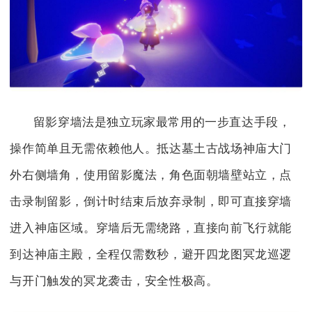
留影穿墙法是独立玩家最常用的一步直达手段，
操作简单且无需依赖他人。抵达墓土古战场神庙大门
外右侧墙角，使用留影魔法，角色面朝墙壁站立，点
击录制留影，倒计时结束后放弃录制，即可直接穿墙
进入神庙区域。穿墙后无需绕路，直接向前飞行就能
到达神庙主殿，全程仅需数秒，避开四龙图冥龙巡逻
与开门触发的冥龙袭击，安全性极高。