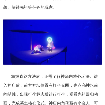
想、解锁先祖等任务的玩家。
掌握直达方法后，还需了解神庙内核心玩法。进
入神庙后，前方神坛位置有打坐光圈，先点亮神坛前
的蜡烛，出现打坐标志后进行打坐，观看先祖回归动
画，完成墓土核心仪式。神庙内角落藏有小金人，可