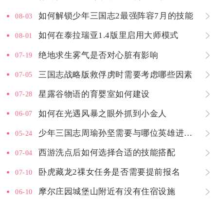
如何解锁少年三国志2最强阵容7月的技能
08-03
如何在泰拉瑞亚1.4版里启用大师模式
08-01
绝地求生雾气是否对心脏有影响
07-19
三国志战略版救俘虏时需要考虑哪些因素
07-05
星露谷物语的育婴室如何建设
07-28
如何在光遇风暴之眼外抓到小金人
06-07
少年三国志周瑜孙坚需要与哪位英雄进行配合
05-24
西游洗点后如何选择合适的技能搭配
07-04
卧虎藏龙2祼女任务是否需要提前报名
07-10
摩尔庄园城堡山附近有没有住宿设施
06-10