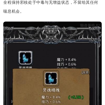
全程保持邪枝处于中毒与无增益状态，不留给其任何
喘息机会。