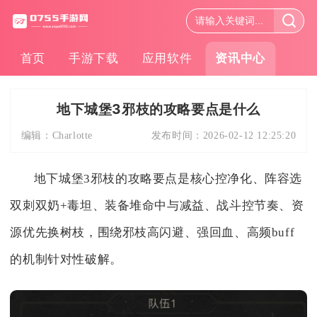
首页
手游下载
应用软件
资讯中心
地下城堡3邪枝的攻略要点是什么
编辑：
Charlotte
发布时间：
2026-02-12 12:25:20
地下城堡3邪枝的攻略要点是核心控净化、阵容选
双刺双奶+毒坦、装备堆命中与减益、战斗控节奏、资
源优先换树枝，围绕邪枝高闪避、强回血、高频buff
的机制针对性破解。