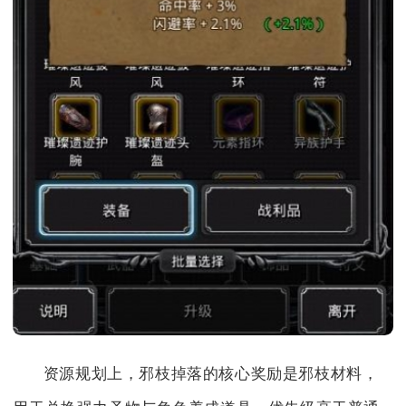
资源规划上，邪枝掉落的核心奖励是邪枝材料，