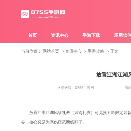
首页
资讯中心
手游下载
应用软
当前位置：
网站首页
资讯中心
手游攻略
正文
放置江湖江湖
文章来源：
0755手游网
编
放置江湖江湖风筝礼券（风鸢礼券）可兑换五款限定装备
券，核心奖励为高伤橙武断线鹞子。