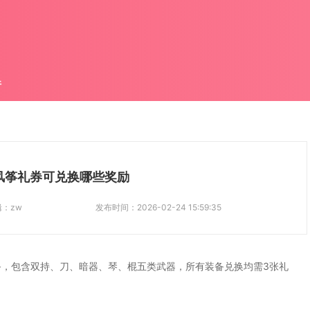
件
风筝礼券可兑换哪些奖励
辑：
zw
发布时间：
2026-02-24 15:59:35
，包含双持、刀、暗器、琴、棍五类武器，所有装备兑换均需3张礼