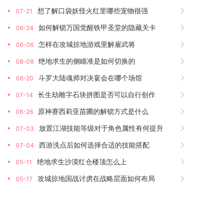
想了解口袋妖怪火红里哪些宠物很强
07-21
如何解锁万国觉醒铁甲圣堂的隐藏关卡
06-24
怎样在攻城掠地游戏里解雇武将
06-06
绝地求生的侧瞄准是如何切换的
08-08
斗罗大陆魂师对决宴会在哪个场馆
06-20
长生劫雕字石块拼图是否可以自行创作
07-14
原神赛西莉亚苗圃的解锁方式是什么
06-26
放置江湖技能等级对于角色属性有何提升
07-03
西游洗点后如何选择合适的技能搭配
07-04
绝地求生沙漠红仓楼顶怎么上
05-11
攻城掠地国战讨虏在战略层面如何布局
05-17